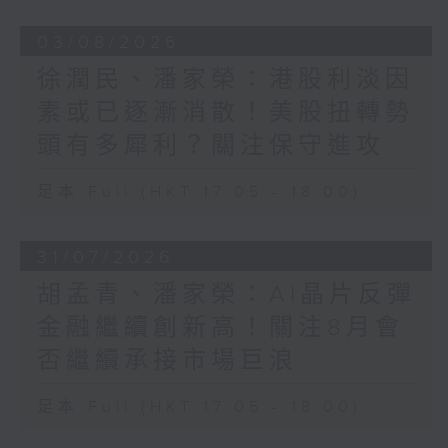
03/08/2026
徐潤民、潘家榮：港股利淡因
素或已逐漸消散！美股扭轉勢
頭有多犀利？關注保守進攻
足本 Full (HKT 17:05 - 18:00)
31/07/2026
胡孟青、潘家榮：AI晶片反彈
金融繼續創新高！關注8月會
否繼續承接市場巨浪
足本 Full (HKT 17:05 - 18:00)