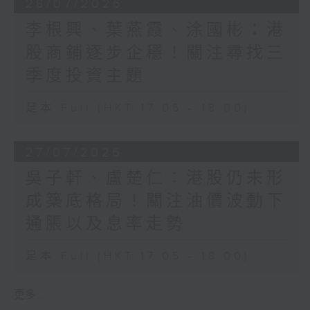
28/07/2026
李根興、葉燕霞、涂國彬：港
股商鋪逐步企穩！關注尋找三
季度投資主題
足本 Full (HKT 17:05 - 18:00)
27/07/2026
吳子軒、盧楚仁：港股仍未形
成築底格局！關注油價波動下
通脹以及息率走勢
足本 Full (HKT 17:05 - 18:00)
更多 ...