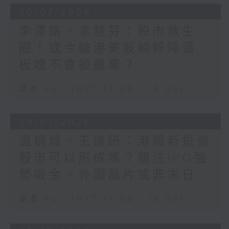
30/07/2026
李澤銘、李慧芬：股市救生
圈！或今輪港美股純粹降溫
板塊不會被離棄？
足本 Full (HKT 17:05 - 18:00)
29/07/2026
溫鋼城、王逸研：港股新投資
股市可以形成嗎？關注IPO強
勢吸金、外圍晶片或非末日
足本 Full (HKT 17:05 - 18:00)