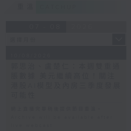
重溫
CATCHUP
07 - 08
2026
10/08/2026
郭思治、盧楚仁：本週雙重通
脹數據 美元繼續高位！關注
港股AI模型及內房三季度發展
可能性
網上直播完畢稍後提供節目重溫。
Archive will be available after
live webcast