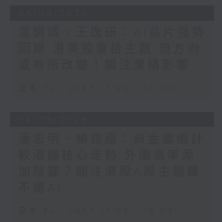
05/08/2026
溫鋼城、王逸研：AI晶片强勢
回歸 港美股重拾主題 但方向
或有所改變！關注業績影響
足本 Full (HKT 17:05 - 18:00)
04/08/2026
潘志明、楊德龍：資金繼續計
較港舖核心走勢 外圍息率添
加陰霾？關注港股A股主題離
不開AI
足本 Full (HKT 17:05 - 18:00)