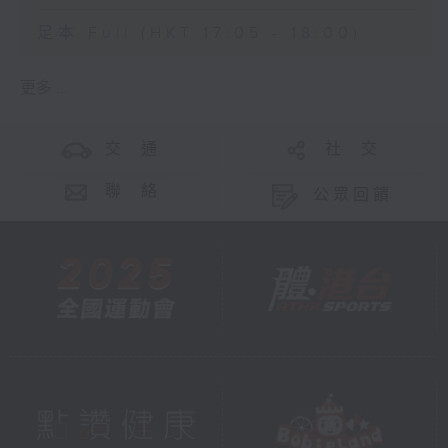
足本 Full (HKT 17:05 - 18:00)
更多 ...
交 通
社 交
聯 絡
公眾回饋