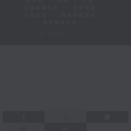
新聞稿
|
招聘
|
招標
|
知識產權告示
|
常見問題
|
私隱政策
|
無障礙播放器
|
其他語言內容
|
© 2026 rthk.hk