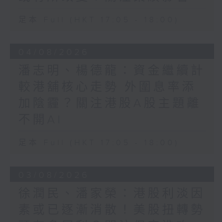
足本 Full (HKT 17:05 - 18:00)
04/08/2026
潘志明、楊德龍：資金繼續計
較港舖核心走勢 外圍息率添
加陰霾？關注港股A股主題離
不開AI
足本 Full (HKT 17:05 - 18:00)
03/08/2026
徐潤民、潘家榮：港股利淡因
素或已逐漸消散！美股扭轉勢