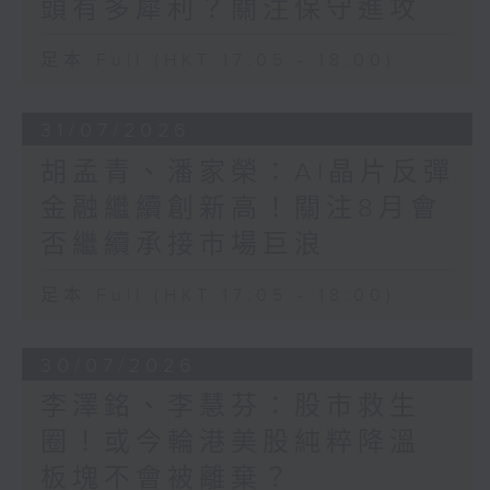
頭有多犀利？關注保守進攻
足本 Full (HKT 17:05 - 18:00)
31/07/2026
胡孟青、潘家榮：AI晶片反彈
金融繼續創新高！關注8月會
否繼續承接市場巨浪
足本 Full (HKT 17:05 - 18:00)
30/07/2026
李澤銘、李慧芬：股市救生
圈！或今輪港美股純粹降溫
板塊不會被離棄？