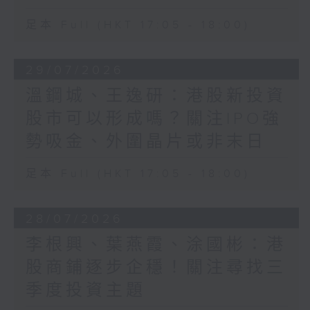
足本 Full (HKT 17:05 - 18:00)
29/07/2026
溫鋼城、王逸研：港股新投資
股市可以形成嗎？關注IPO強
勢吸金、外圍晶片或非末日
足本 Full (HKT 17:05 - 18:00)
28/07/2026
李根興、葉燕霞、涂國彬：港
股商鋪逐步企穩！關注尋找三
季度投資主題