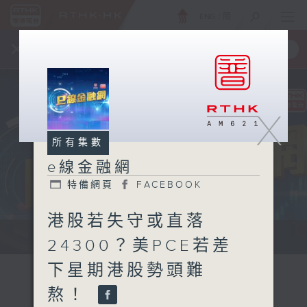
ENG
/
簡
×
全新 RTHK On The Go
取得
一手掌握 RTHK 電台、電視節目
X
所有集數
e線金融網
特備網頁
FACEBOOK
港股若失守或直落
e線金融網 e線金融網
24300？美PCE若差
下星期港股勢頭難
熬！