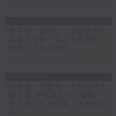
足本 Full (HKT 17:05 - 18:00)
27/07/2026
吳子軒、盧楚仁：港股仍未形
成築底格局！關注油價波動下
通脹以及息率走勢
足本 Full (HKT 17:05 - 18:00)
24/07/2026
洪龍荃、李慧芬：港股仍有下
調空間 美股資金或趁機轉
勢！關注生物醫藥、金融高息
股