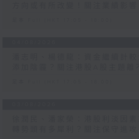
方向或有所改變！關注業績影響
足本 Full (HKT 17:05 - 18:00)
04/08/2026
潘志明、楊德龍：資金繼續計較
添加陰霾？關注港股A股主題離不
足本 Full (HKT 17:05 - 18:00)
03/08/2026
徐潤民、潘家榮：港股利淡因素
轉勢頭有多犀利？關注保守進攻