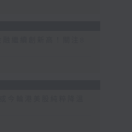
金融繼續創新高！關注8
或今輪港美股純粹降溫