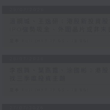
29/07/2026
溫鋼城、王逸研：港股新投資股
IPO強勢吸金、外圍晶片或非末
足本 Full (HKT 17:05 - 18:00)
28/07/2026
李根興、葉燕霞、涂國彬：港股
找三季度投資主題
足本 Full (HKT 17:05 - 18:00)
27/07/2026