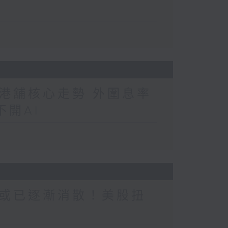
港舖核心走勢 外圍息率
開AI
或已逐漸消散！美股扭