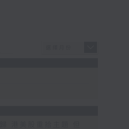
歸 港美股重拾主題 但