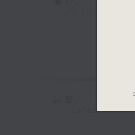
簡介
GIST
C
最新
LATEST