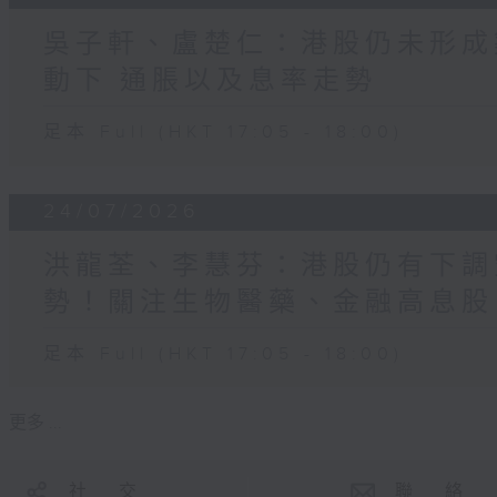
吳子軒、盧楚仁：港股仍未形成
動下 通脹以及息率走勢
足本 Full (HKT 17:05 - 18:00)
24/07/2026
洪龍荃、李慧芬：港股仍有下調
勢！關注生物醫藥、金融高息股
足本 Full (HKT 17:05 - 18:00)
更多 ...
社 交
聯 絡