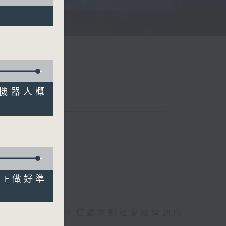
股機器人概
TF做好準
詳盡的金融消息，使聽眾對社會經濟動向