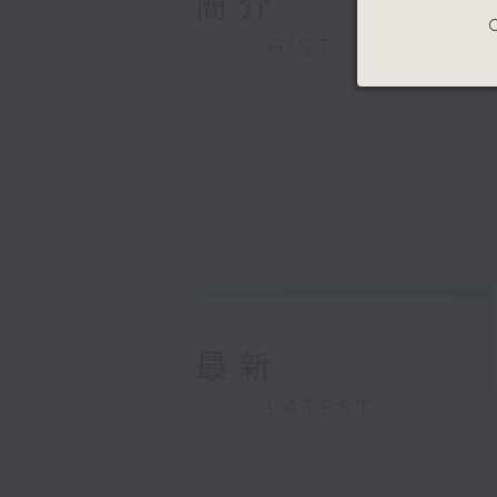
簡介
C
GIST
最新
LATEST