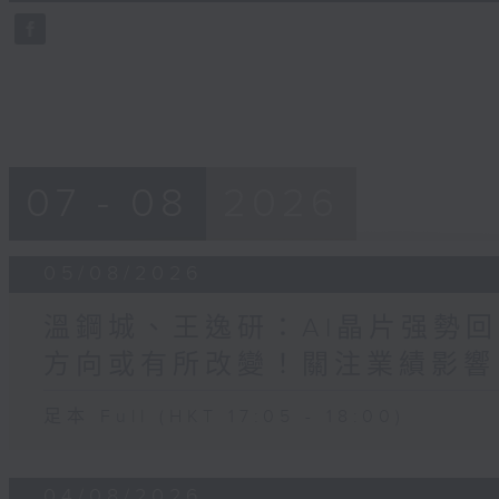
0
seconds
Volume
90%
07 - 08
2026
05/08/2026
溫鋼城、王逸研：AI晶片强勢回
方向或有所改變！關注業績影響
足本 Full (HKT 17:05 - 18:00)
04/08/2026