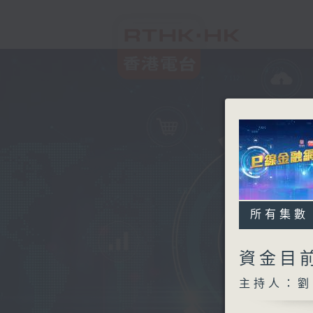
所有集數
資金目
主持人：劉