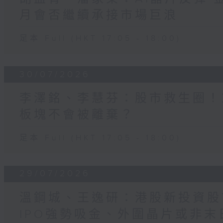
月會否繼續承接市場巨浪
足本 Full (HKT 17:05 - 18:00)
30/07/2026
李澤銘、李慧芬：股市救生圈！
板塊不會被離棄？
足本 Full (HKT 17:05 - 18:00)
29/07/2026
溫鋼城、王逸研：港股新投資股
IPO強勢吸金、外圍晶片或非末