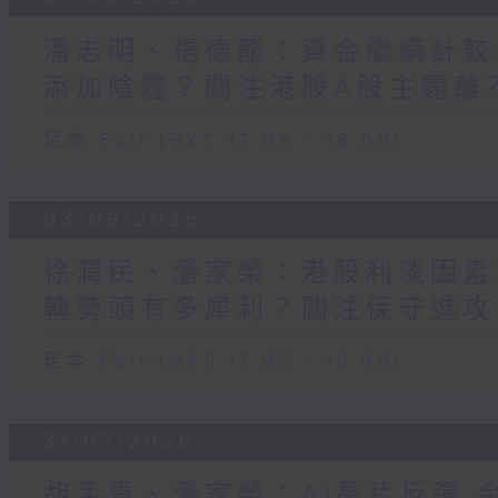
潘志明、楊德龍：資金繼續計較
添加陰霾？關注港股A股主題離不
足本 Full (HKT 17:05 - 18:00)
03/08/2026
徐潤民、潘家榮：港股利淡因素
轉勢頭有多犀利？關注保守進攻
足本 Full (HKT 17:05 - 18:00)
31/07/2026
胡孟青、潘家榮：AI晶片反彈 