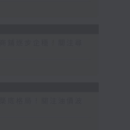
商鋪逐步企穩！關注尋
築底格局！關注油價波