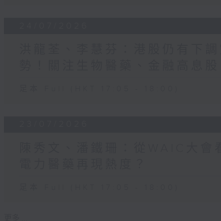
24/07/2026
洪龍荃、李慧芬：港股仍有下調
勢！關注生物醫藥、金融高息股
足本 Full (HKT 17:05 - 18:00)
23/07/2026
陳秀文、潘鐵珊：從WAIC大
電力醫藥再現熱度？
足本 Full (HKT 17:05 - 18:00)
更多 ...