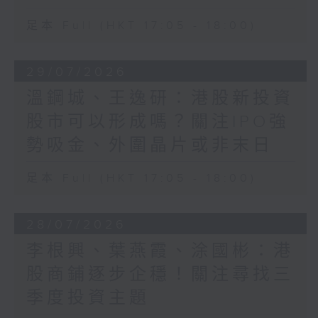
足本 Full (HKT 17:05 - 18:00)
29/07/2026
溫鋼城、王逸研：港股新投資
股市可以形成嗎？關注IPO強
勢吸金、外圍晶片或非末日
足本 Full (HKT 17:05 - 18:00)
28/07/2026
李根興、葉燕霞、涂國彬：港
股商鋪逐步企穩！關注尋找三
季度投資主題