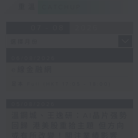
重溫
CATCHUP
07 - 08
2026
06/08/2026
e線金融網
足本 Full (HKT 17:05 - 18:00)
05/08/2026
溫鋼城、王逸研：AI晶片强勢
回歸 港美股重拾主題 但方向
或有所改變！關注業績影響