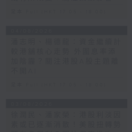
足本 Full (HKT 17:05 - 18:00)
04/08/2026
潘志明、楊德龍：資金繼續計
較港舖核心走勢 外圍息率添
加陰霾？關注港股A股主題離
不開AI
足本 Full (HKT 17:05 - 18:00)
03/08/2026
徐潤民、潘家榮：港股利淡因
素或已逐漸消散！美股扭轉勢