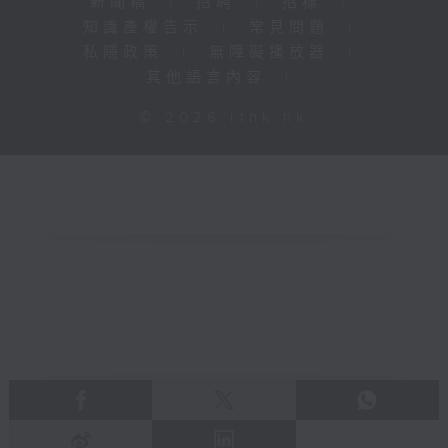
新聞稿
|
招聘
|
招標
|
知識產權告示
|
常見問題
|
私隱政策
|
無障礙播放器
|
其他語言內容
|
© 2026 rthk.hk