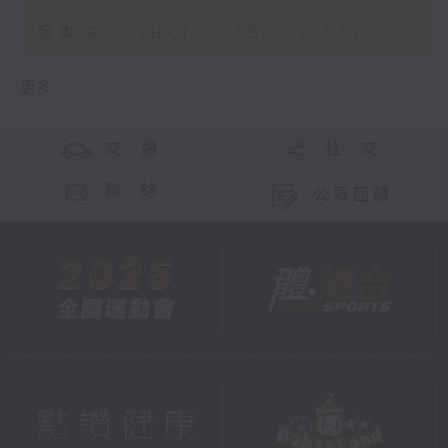
足本 Full (HKT 17:05 - 18:00)
更多 ...
交 通
社 交
聯 絡
公眾回饋