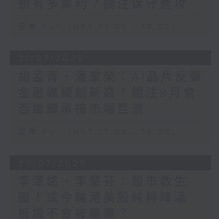
頭有多犀利？關注保守進攻
足本 Full (HKT 17:05 - 18:00)
31/07/2026
胡孟青、潘家榮：AI晶片反彈
金融繼續創新高！關注8月會
否繼續承接市場巨浪
足本 Full (HKT 17:05 - 18:00)
30/07/2026
李澤銘、李慧芬：股市救生
圈！或今輪港美股純粹降溫
板塊不會被離棄？