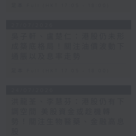
足本 Full (HKT 17:05 - 18:00)
27/07/2026
吳子軒、盧楚仁：港股仍未形
成築底格局！關注油價波動下
通脹以及息率走勢
足本 Full (HKT 17:05 - 18:00)
24/07/2026
洪龍荃、李慧芬：港股仍有下
調空間 美股資金或趁機轉
勢！關注生物醫藥、金融高息
股