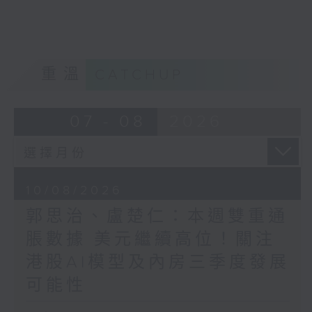
重溫
CATCHUP
07 - 08
2026
10/08/2026
郭思治、盧楚仁：本週雙重通
脹數據 美元繼續高位！關注
港股AI模型及內房三季度發展
可能性