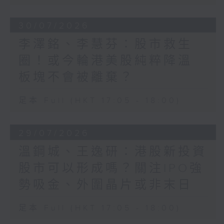
30/07/2026
李澤銘、李慧芬：股市救生
圈！或今輪港美股純粹降溫
板塊不會被離棄？
足本 Full (HKT 17:05 - 18:00)
29/07/2026
溫鋼城、王逸研：港股新投資
股市可以形成嗎？關注IPO強
勢吸金、外圍晶片或非末日
足本 Full (HKT 17:05 - 18:00)