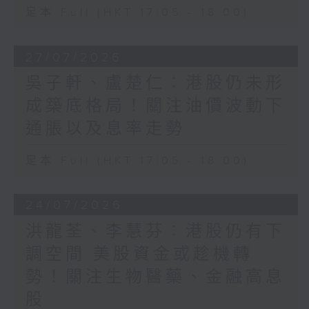
足本 Full (HKT 17:05 - 18:00)
27/07/2026
吳子軒、盧楚仁：港股仍未形
成築底格局！關注油價波動下
通脹以及息率走勢
足本 Full (HKT 17:05 - 18:00)
24/07/2026
洪龍荃、李慧芬：港股仍有下
調空間 美股資金或趁機轉
勢！關注生物醫藥、金融高息
股