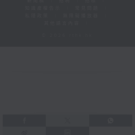
新聞稿
|
招聘
|
招標
|
知識產權告示
|
常見問題
|
私隱政策
|
無障礙播放器
|
其他語言內容
|
© 2026 rthk.hk