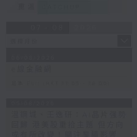
重溫
CATCHUP
07 - 08
2026
06/08/2026
e線金融網
足本 Full (HKT 17:05 - 18:00)
05/08/2026
溫鋼城、王逸研：AI晶片强勢
回歸 港美股重拾主題 但方向
或有所改變！關注業績影響