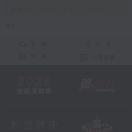
足本 Full (HKT 17:05 - 18:00)
更多 ...
交 通
社 交
聯 絡
公眾回饋