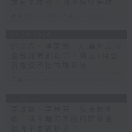
頭有多犀利？關注保守進攻
足本 Full (HKT 17:05 - 18:00)
31/07/2026
胡孟青、潘家榮：AI晶片反彈
金融繼續創新高！關注8月會
否繼續承接市場巨浪
足本 Full (HKT 17:05 - 18:00)
30/07/2026
李澤銘、李慧芬：股市救生
圈！或今輪港美股純粹降溫
板塊不會被離棄？