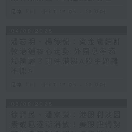
足本 Full (HKT 17:05 - 18:00)
04/08/2026
潘志明、楊德龍：資金繼續計
較港舖核心走勢 外圍息率添
加陰霾？關注港股A股主題離
不開AI
足本 Full (HKT 17:05 - 18:00)
03/08/2026
徐潤民、潘家榮：港股利淡因
素或已逐漸消散！美股扭轉勢