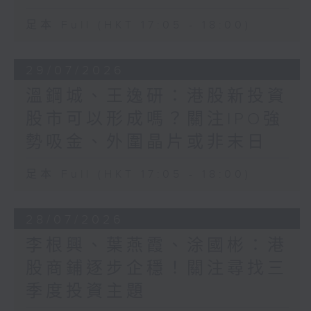
足本 Full (HKT 17:05 - 18:00)
29/07/2026
溫鋼城、王逸研：港股新投資
股市可以形成嗎？關注IPO強
勢吸金、外圍晶片或非末日
足本 Full (HKT 17:05 - 18:00)
28/07/2026
李根興、葉燕霞、涂國彬：港
股商鋪逐步企穩！關注尋找三
季度投資主題