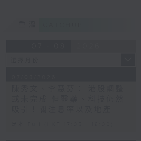
重溫
CATCHUP
07 - 08
2026
07/08/2026
陳秀文、李慧芬： 港股調整
或未完成 但醫藥、科技仍然
吸引！關注息率以及地產
足本 Full (HKT 17:05 - 18:00)