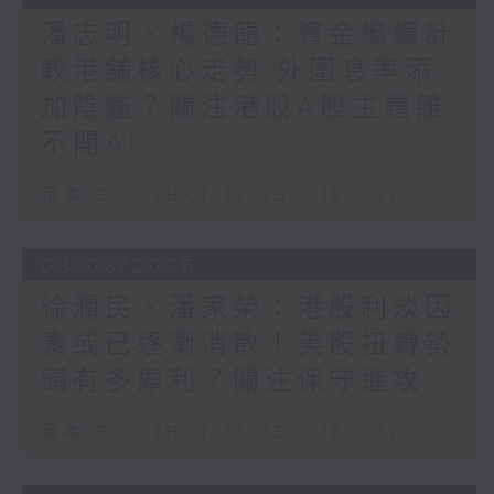
潘志明、楊德龍：資金繼續計
較港舖核心走勢 外圍息率添
加陰霾？關注港股A股主題離
不開AI
足本 Full (HKT 17:05 - 18:00)
03/08/2026
徐潤民、潘家榮：港股利淡因
素或已逐漸消散！美股扭轉勢
頭有多犀利？關注保守進攻
足本 Full (HKT 17:05 - 18:00)