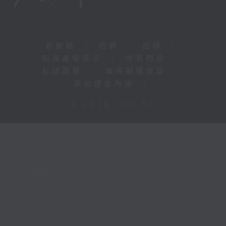
新聞稿
|
招聘
|
招標
|
知識產權告示
|
常見問題
|
私隱政策
|
無障礙播放器
|
其他語言內容
|
© 2026 rthk.hk