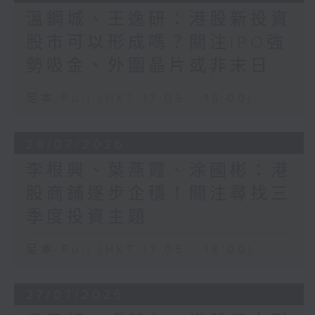
溫鋼城、王逸研：港股新投資
股市可以形成嗎？關注IPO強
勢吸金、外圍晶片或非末日
足本 Full (HKT 17:05 - 18:00)
28/07/2026
李根興、葉燕霞、涂國彬：港
股商鋪逐步企穩！關注尋找三
季度投資主題
足本 Full (HKT 17:05 - 18:00)
27/07/2026