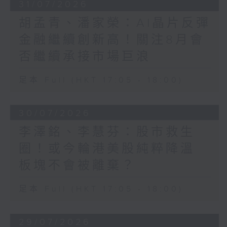
31/07/2026
胡孟青、潘家榮：AI晶片反彈
金融繼續創新高！關注8月會
否繼續承接市場巨浪
足本 Full (HKT 17:05 - 18:00)
30/07/2026
李澤銘、李慧芬：股市救生
圈！或今輪港美股純粹降溫
板塊不會被離棄？
足本 Full (HKT 17:05 - 18:00)
29/07/2026