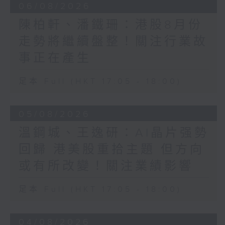
06/08/2026
陳柏軒、潘鐵珊：港股8月份
走勢將繼續盤整！關注行業故
事正在產生
足本 Full (HKT 17:05 - 18:00)
05/08/2026
溫鋼城、王逸研：AI晶片强勢
回歸 港美股重拾主題 但方向
或有所改變！關注業績影響
足本 Full (HKT 17:05 - 18:00)
04/08/2026