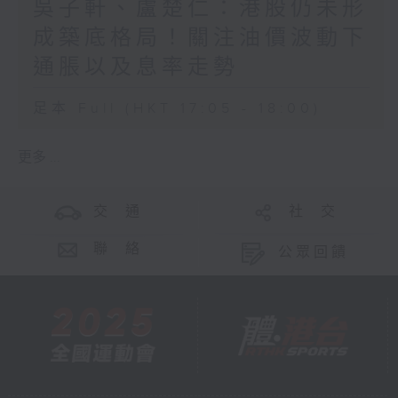
吳子軒、盧楚仁：港股仍未形
成築底格局！關注油價波動下
通脹以及息率走勢
足本 Full (HKT 17:05 - 18:00)
更多 ...
交 通
社 交
聯 絡
公眾回饋