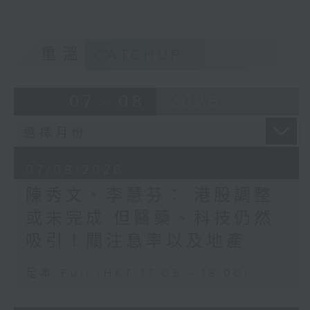
重溫
CATCHUP
07 - 08
2026
07/08/2026
陳秀文、李慧芬： 港股調整
或未完成 但醫藥、科技仍然
吸引！關注息率以及地產
足本 Full (HKT 17:05 - 18:00)