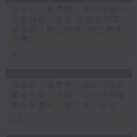
潘志明、楊德龍：資金繼續計
較港舖核心走勢 外圍息率添
加陰霾？關注港股A股主題離
不開AI
足本 Full (HKT 17:05 - 18:00)
03/08/2026
徐潤民、潘家榮：港股利淡因
素或已逐漸消散！美股扭轉勢
頭有多犀利？關注保守進攻
足本 Full (HKT 17:05 - 18:00)