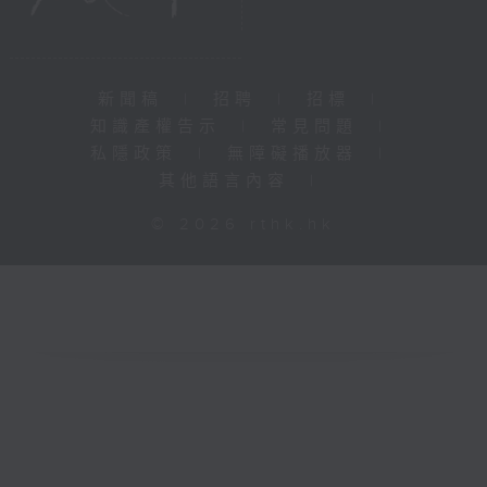
新聞稿
|
招聘
|
招標
|
知識產權告示
|
常見問題
|
私隱政策
|
無障礙播放器
|
其他語言內容
|
© 2026 rthk.hk