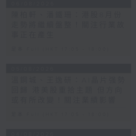
06/08/2026
陳柏軒、潘鐵珊：港股8月份
走勢將繼續盤整！關注行業故
事正在產生
足本 Full (HKT 17:05 - 18:00)
05/08/2026
溫鋼城、王逸研：AI晶片强勢
回歸 港美股重拾主題 但方向
或有所改變！關注業績影響
足本 Full (HKT 17:05 - 18:00)
04/08/2026