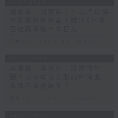
31/07/2026
胡孟青、潘家榮：AI晶片反彈
金融繼續創新高！關注8月會
否繼續承接市場巨浪
足本 Full (HKT 17:05 - 18:00)
30/07/2026
李澤銘、李慧芬：股市救生
圈！或今輪港美股純粹降溫
板塊不會被離棄？
足本 Full (HKT 17:05 - 18:00)
29/07/2026