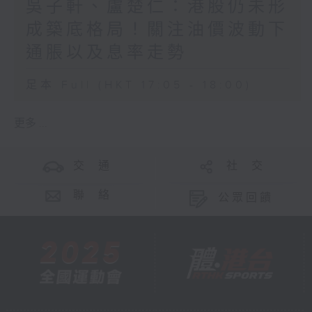
吳子軒、盧楚仁：港股仍未形
成築底格局！關注油價波動下
通脹以及息率走勢
足本 Full (HKT 17:05 - 18:00)
更多 ...
交 通
社 交
聯 絡
公眾回饋