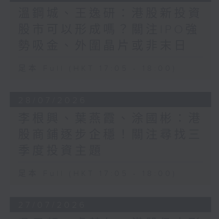
溫鋼城、王逸研：港股新投資
股市可以形成嗎？關注IPO強
勢吸金、外圍晶片或非末日
足本 Full (HKT 17:05 - 18:00)
28/07/2026
李根興、葉燕霞、涂國彬：港
股商鋪逐步企穩！關注尋找三
季度投資主題
足本 Full (HKT 17:05 - 18:00)
27/07/2026