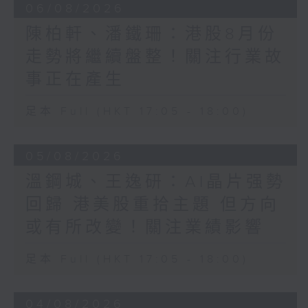
06/08/2026
陳柏軒、潘鐵珊：港股8月份
走勢將繼續盤整！關注行業故
事正在產生
足本 Full (HKT 17:05 - 18:00)
05/08/2026
溫鋼城、王逸研：AI晶片强勢
回歸 港美股重拾主題 但方向
或有所改變！關注業績影響
足本 Full (HKT 17:05 - 18:00)
04/08/2026