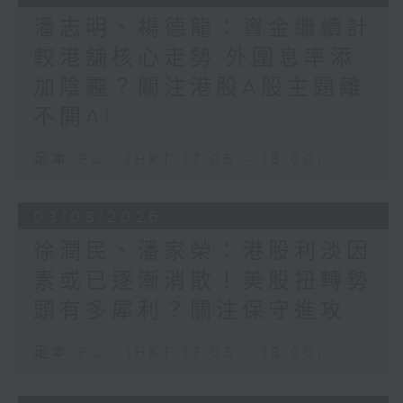
潘志明、楊德龍：資金繼續計
較港舖核心走勢 外圍息率添
加陰霾？關注港股A股主題離
不開AI
足本 Full (HKT 17:05 - 18:00)
03/08/2026
徐潤民、潘家榮：港股利淡因
素或已逐漸消散！美股扭轉勢
頭有多犀利？關注保守進攻
足本 Full (HKT 17:05 - 18:00)