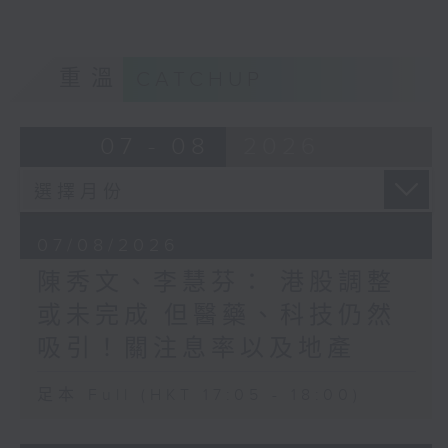
重溫
CATCHUP
07 - 08
2026
07/08/2026
陳秀文、李慧芬： 港股調整
或未完成 但醫藥、科技仍然
吸引！關注息率以及地產
足本 Full (HKT 17:05 - 18:00)