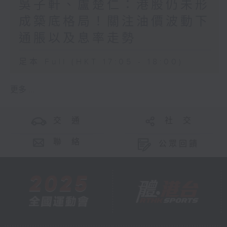
吳子軒、盧楚仁：港股仍未形
成築底格局！關注油價波動下
通脹以及息率走勢
足本 Full (HKT 17:05 - 18:00)
更多 ...
交 通
社 交
聯 絡
公眾回饋