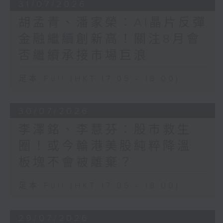
31/07/2026
胡孟青、潘家榮：AI晶片反彈
金融繼續創新高！關注8月會
否繼續承接市場巨浪
足本 Full (HKT 17:05 - 18:00)
30/07/2026
李澤銘、李慧芬：股市救生
圈！或今輪港美股純粹降溫
板塊不會被離棄？
足本 Full (HKT 17:05 - 18:00)
29/07/2026