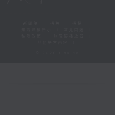
新聞稿
|
招聘
|
招標
|
知識產權告示
|
常見問題
|
私隱政策
|
無障礙播放器
|
其他語言內容
|
© 2026 rthk.hk