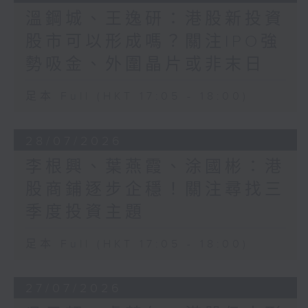
溫鋼城、王逸研：港股新投資
股市可以形成嗎？關注IPO強
勢吸金、外圍晶片或非末日
足本 Full (HKT 17:05 - 18:00)
28/07/2026
李根興、葉燕霞、涂國彬：港
股商鋪逐步企穩！關注尋找三
季度投資主題
足本 Full (HKT 17:05 - 18:00)
27/07/2026