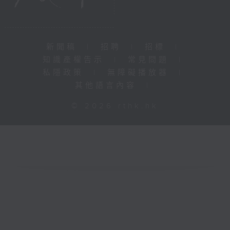
新聞稿
|
招聘
|
招標
|
知識產權告示
|
常見問題
|
私隱政策
|
無障礙播放器
|
其他語言內容
|
© 2026 rthk.hk