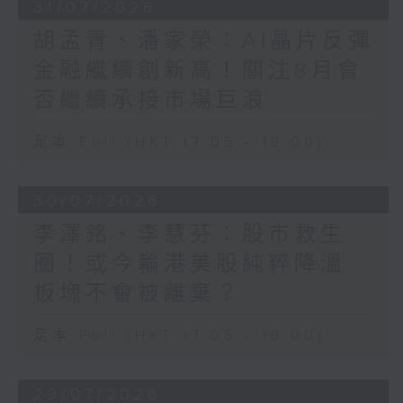
31/07/2026
胡孟青、潘家榮：AI晶片反彈
金融繼續創新高！關注8月會
否繼續承接市場巨浪
足本 Full (HKT 17:05 - 18:00)
30/07/2026
李澤銘、李慧芬：股市救生
圈！或今輪港美股純粹降溫
板塊不會被離棄？
足本 Full (HKT 17:05 - 18:00)
29/07/2026