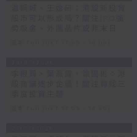
溫鋼城、王逸研：港股新投資
股市可以形成嗎？關注IPO強
勢吸金、外圍晶片或非末日
足本 Full (HKT 17:05 - 18:00)
28/07/2026
李根興、葉燕霞、涂國彬：港
股商鋪逐步企穩！關注尋找三
季度投資主題
足本 Full (HKT 17:05 - 18:00)
27/07/2026