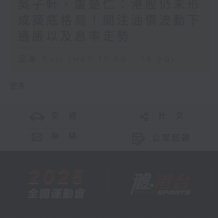
吳子軒、盧楚仁：港股仍未形
成築底格局！關注油價波動下
通脹以及息率走勢
足本 Full (HKT 17:05 - 18:00)
更多 ...
交 通
社 交
聯 絡
公眾回饋