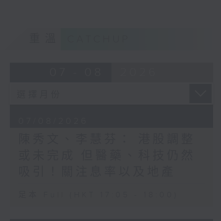
重溫
CATCHUP
07 - 08
2026
07/08/2026
陳秀文、李慧芬： 港股調整
或未完成 但醫藥、科技仍然
吸引！關注息率以及地產
足本 Full (HKT 17:05 - 18:00)