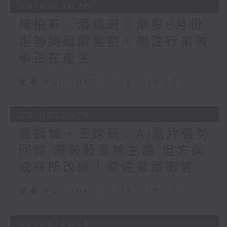
06/08/2026
陳柏軒、潘鐵珊：港股8月份
走勢將繼續盤整！關注行業故
事正在產生
足本 Full (HKT 17:05 - 18:00)
05/08/2026
溫鋼城、王逸研：AI晶片强勢
回歸 港美股重拾主題 但方向
或有所改變！關注業績影響
足本 Full (HKT 17:05 - 18:00)
04/08/2026