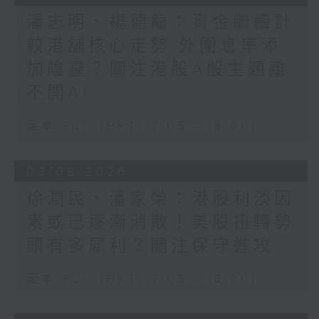
潘志明、楊德龍：資金繼續計
較港舖核心走勢 外圍息率添
加陰霾？關注港股A股主題離
不開AI
足本 Full (HKT 17:05 - 18:00)
03/08/2026
徐潤民、潘家榮：港股利淡因
素或已逐漸消散！美股扭轉勢
頭有多犀利？關注保守進攻
足本 Full (HKT 17:05 - 18:00)