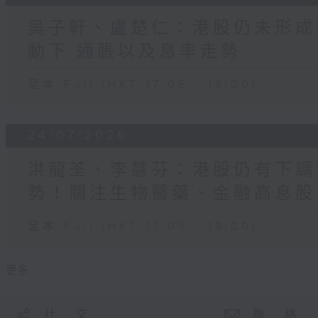
吳子軒、盧楚仁：港股仍未形成
動下 通脹以及息率走勢
足本 Full (HKT 17:05 - 18:00)
24/07/2026
洪龍荃、李慧芬：港股仍有下調
勢！關注生物醫藥、金融高息股
足本 Full (HKT 17:05 - 18:00)
更多 ...
社 交
聯 絡