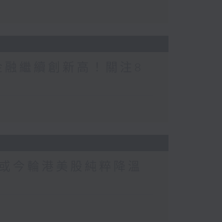
金融繼續創新高！關注8
或今輪港美股純粹降溫