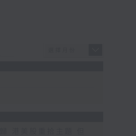
歸 港美股重拾主題 但