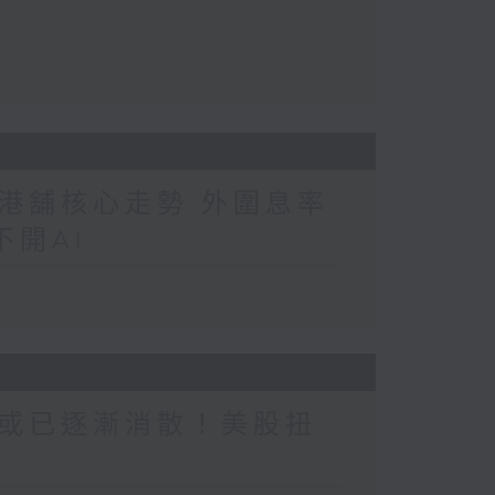
港舖核心走勢 外圍息率
開AI
或已逐漸消散！美股扭