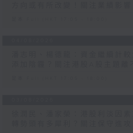
方向或有所改變！關注業績影響
足本 Full (HKT 17:05 - 18:00)
04/08/2026
潘志明、楊德龍：資金繼續計較
添加陰霾？關注港股A股主題離不
足本 Full (HKT 17:05 - 18:00)
03/08/2026
徐潤民、潘家榮：港股利淡因素
轉勢頭有多犀利？關注保守進攻