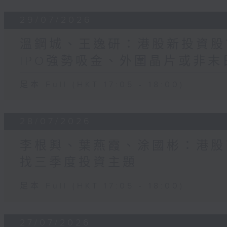
29/07/2026
溫鋼城、王逸研：港股新投資股
IPO強勢吸金、外圍晶片或非末
足本 Full (HKT 17:05 - 18:00)
28/07/2026
李根興、葉燕霞、涂國彬：港股
找三季度投資主題
足本 Full (HKT 17:05 - 18:00)
27/07/2026