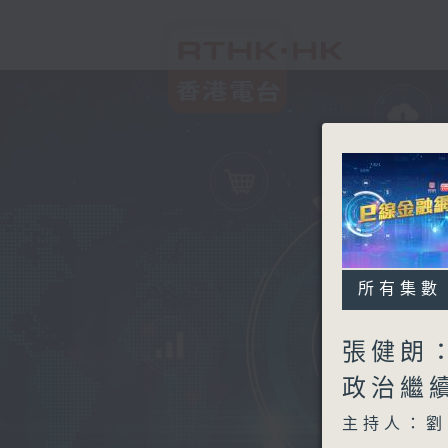
所有集數
張健朗
政治繼
主持人：劉