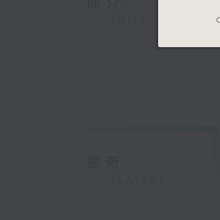
簡介
GIST
C
最新
LATEST