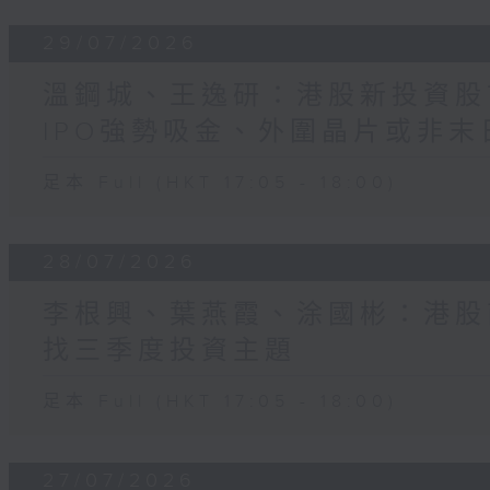
29/07/2026
溫鋼城、王逸研：港股新投資股
IPO強勢吸金、外圍晶片或非末
足本 Full (HKT 17:05 - 18:00)
28/07/2026
李根興、葉燕霞、涂國彬：港股
找三季度投資主題
足本 Full (HKT 17:05 - 18:00)
27/07/2026