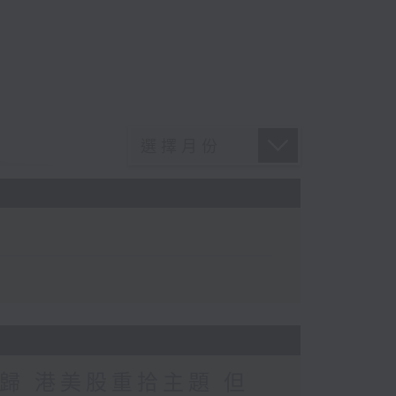
歸 港美股重拾主題 但