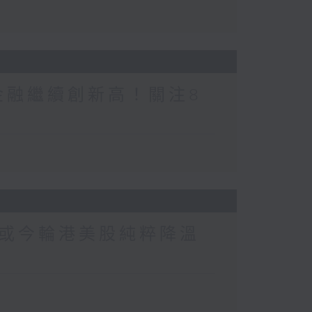
金融繼續創新高！關注8
或今輪港美股純粹降溫