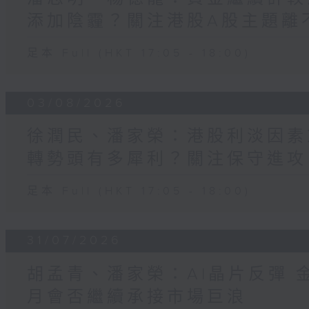
添加陰霾？關注港股A股主題離不
足本 Full (HKT 17:05 - 18:00)
03/08/2026
徐潤民、潘家榮：港股利淡因素
轉勢頭有多犀利？關注保守進攻
足本 Full (HKT 17:05 - 18:00)
31/07/2026
胡孟青、潘家榮：AI晶片反彈 
月會否繼續承接市場巨浪