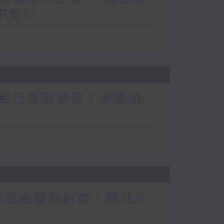
開AI
或已逐漸消散！美股扭
金融繼續創新高！關注8