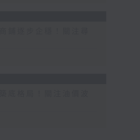
商鋪逐步企穩！關注尋
築底格局！關注油價波