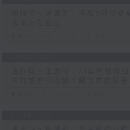
陳柏軒、潘鐵珊：港股8月份走
故事正在產生
足本 Full (HKT 17:05 - 18:00)
05/08/2026
溫鋼城、王逸研：AI晶片强勢回
方向或有所改變！關注業績影響
足本 Full (HKT 17:05 - 18:00)
04/08/2026
潘志明、楊德龍：資金繼續計較