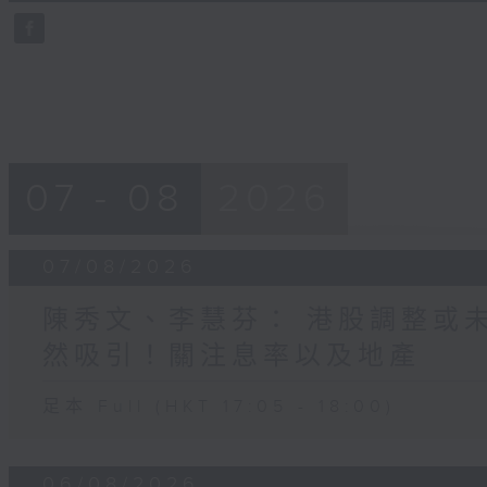
0
seconds
Volume
90%
07 - 08
2026
07/08/2026
陳秀文、李慧芬： 港股調整或
然吸引！關注息率以及地產
足本 Full (HKT 17:05 - 18:00)
06/08/2026