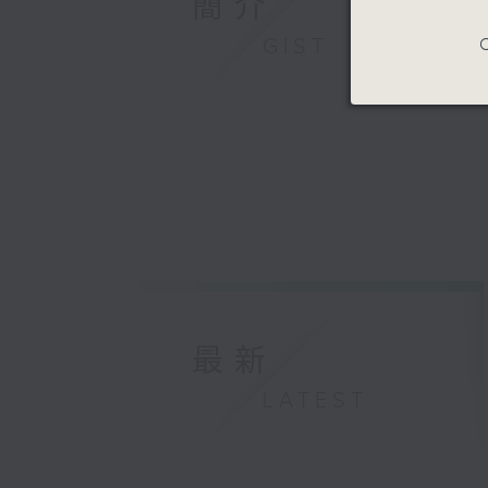
簡介
GIST
C
最新
LATEST