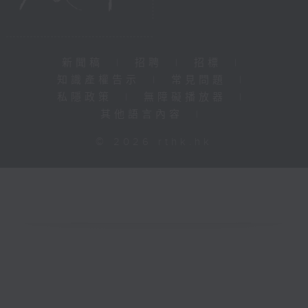
新聞稿
|
招聘
|
招標
|
知識產權告示
|
常見問題
|
私隱政策
|
無障礙播放器
|
其他語言內容
|
© 2026 rthk.hk