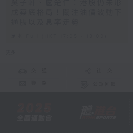
吳子軒、盧楚仁：港股仍未形
成築底格局！關注油價波動下
通脹以及息率走勢
足本 Full (HKT 17:05 - 18:00)
更多 ...
交 通
社 交
聯 絡
公眾回饋