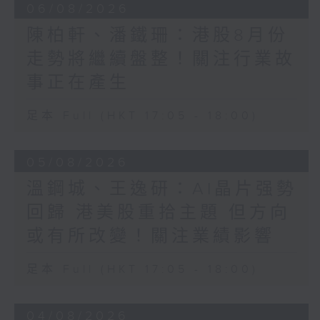
06/08/2026
陳柏軒、潘鐵珊：港股8月份
走勢將繼續盤整！關注行業故
事正在產生
足本 Full (HKT 17:05 - 18:00)
05/08/2026
溫鋼城、王逸研：AI晶片强勢
回歸 港美股重拾主題 但方向
或有所改變！關注業績影響
足本 Full (HKT 17:05 - 18:00)
04/08/2026