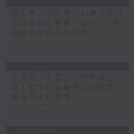
31/07/2026
胡孟青、潘家榮：AI晶片反彈
金融繼續創新高！關注8月會
否繼續承接市場巨浪
足本 Full (HKT 17:05 - 18:00)
30/07/2026
李澤銘、李慧芬：股市救生
圈！或今輪港美股純粹降溫
板塊不會被離棄？
足本 Full (HKT 17:05 - 18:00)
29/07/2026