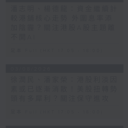
潘志明、楊德龍：資金繼續計
較港舖核心走勢 外圍息率添
加陰霾？關注港股A股主題離
不開AI
足本 Full (HKT 17:05 - 18:00)
03/08/2026
徐潤民、潘家榮：港股利淡因
素或已逐漸消散！美股扭轉勢
頭有多犀利？關注保守進攻
足本 Full (HKT 17:05 - 18:00)