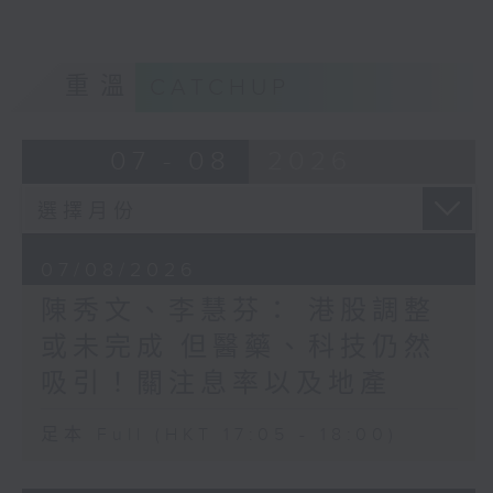
重溫
CATCHUP
07 - 08
2026
07/08/2026
陳秀文、李慧芬： 港股調整
或未完成 但醫藥、科技仍然
吸引！關注息率以及地產
足本 Full (HKT 17:05 - 18:00)