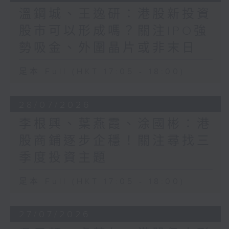
溫鋼城、王逸研：港股新投資
股市可以形成嗎？關注IPO強
勢吸金、外圍晶片或非末日
足本 Full (HKT 17:05 - 18:00)
28/07/2026
李根興、葉燕霞、涂國彬：港
股商鋪逐步企穩！關注尋找三
季度投資主題
足本 Full (HKT 17:05 - 18:00)
27/07/2026