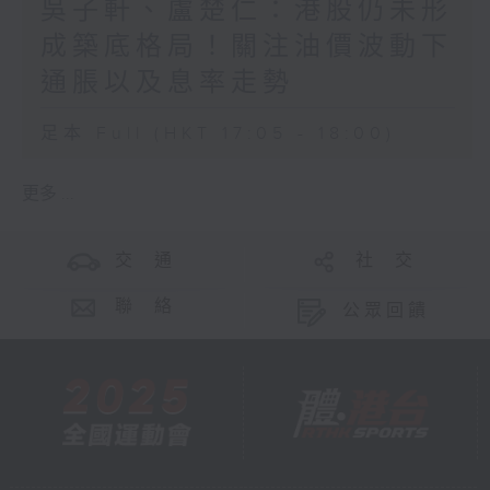
吳子軒、盧楚仁：港股仍未形
成築底格局！關注油價波動下
通脹以及息率走勢
足本 Full (HKT 17:05 - 18:00)
更多 ...
交 通
社 交
聯 絡
公眾回饋