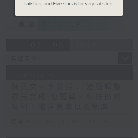
satisfied, and Five stars is for very satisfied.
重溫
CATCHUP
07 - 08
2026
07/08/2026
陳秀文、李慧芬： 港股調整
或未完成 但醫藥、科技仍然
吸引！關注息率以及地產
足本 Full (HKT 17:05 - 18:00)