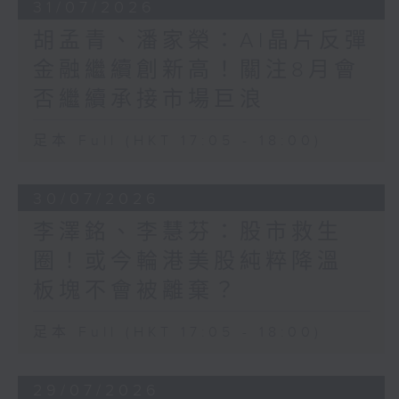
31/07/2026
胡孟青、潘家榮：AI晶片反彈
金融繼續創新高！關注8月會
否繼續承接市場巨浪
足本 Full (HKT 17:05 - 18:00)
30/07/2026
李澤銘、李慧芬：股市救生
圈！或今輪港美股純粹降溫
板塊不會被離棄？
足本 Full (HKT 17:05 - 18:00)
29/07/2026