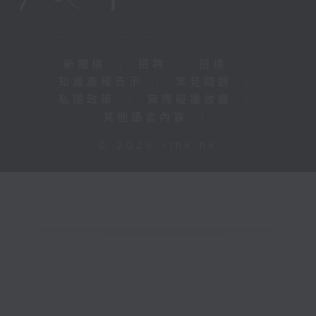
新聞稿
|
招聘
|
招標
|
知識產權告示
|
常見問題
|
私隱政策
|
無障礙播放器
|
其他語言內容
|
© 2026 rthk.hk