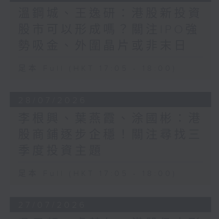
溫鋼城、王逸研：港股新投資
股市可以形成嗎？關注IPO強
勢吸金、外圍晶片或非末日
足本 Full (HKT 17:05 - 18:00)
28/07/2026
李根興、葉燕霞、涂國彬：港
股商鋪逐步企穩！關注尋找三
季度投資主題
足本 Full (HKT 17:05 - 18:00)
27/07/2026