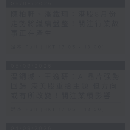
06/08/2026
陳柏軒、潘鐵珊：港股8月份
走勢將繼續盤整！關注行業故
事正在產生
足本 Full (HKT 17:05 - 18:00)
05/08/2026
溫鋼城、王逸研：AI晶片强勢
回歸 港美股重拾主題 但方向
或有所改變！關注業績影響
足本 Full (HKT 17:05 - 18:00)
04/08/2026