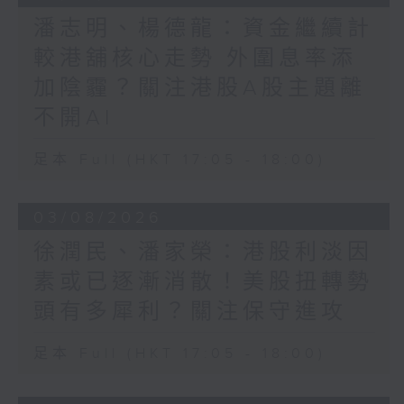
潘志明、楊德龍：資金繼續計
較港舖核心走勢 外圍息率添
加陰霾？關注港股A股主題離
不開AI
足本 Full (HKT 17:05 - 18:00)
03/08/2026
徐潤民、潘家榮：港股利淡因
素或已逐漸消散！美股扭轉勢
頭有多犀利？關注保守進攻
足本 Full (HKT 17:05 - 18:00)