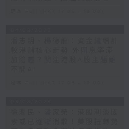
足本 Full (HKT 17:05 - 18:00)
04/08/2026
潘志明、楊德龍：資金繼續計
較港舖核心走勢 外圍息率添
加陰霾？關注港股A股主題離
不開AI
足本 Full (HKT 17:05 - 18:00)
03/08/2026
徐潤民、潘家榮：港股利淡因
素或已逐漸消散！美股扭轉勢