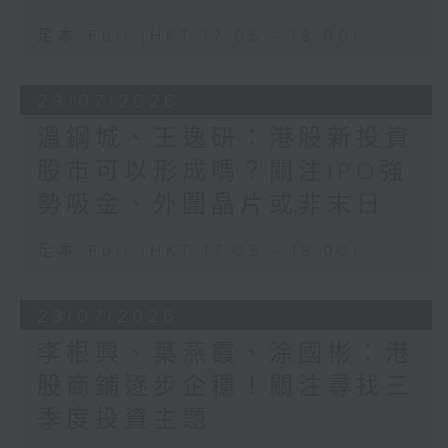
足本 Full (HKT 17:05 - 18:00)
29/07/2026
溫鋼城、王逸研：港股新投資
股市可以形成嗎？關注IPO強
勢吸金、外圍晶片或非末日
足本 Full (HKT 17:05 - 18:00)
28/07/2026
李根興、葉燕霞、涂國彬：港
股商鋪逐步企穩！關注尋找三
季度投資主題