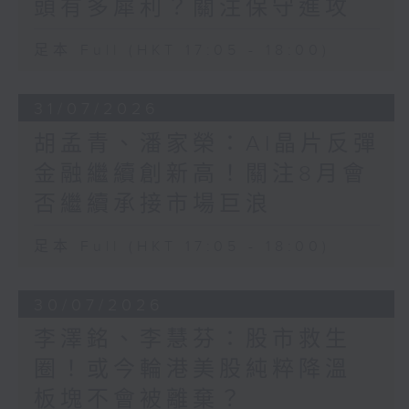
頭有多犀利？關注保守進攻
足本 Full (HKT 17:05 - 18:00)
31/07/2026
胡孟青、潘家榮：AI晶片反彈
金融繼續創新高！關注8月會
否繼續承接市場巨浪
足本 Full (HKT 17:05 - 18:00)
30/07/2026
李澤銘、李慧芬：股市救生
圈！或今輪港美股純粹降溫
板塊不會被離棄？