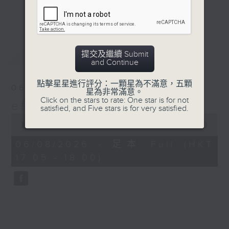
星期二【Kingsir會客室】【巡舖尋舖】對話
更多...
地產名家
星期三【科網專題】解碼科技金融
星期四【解鎖A股賽道】探索北水流向
最新
LATEST
提交及繼續 Submit
星期五 【金錢本色——透視華爾街】直擊美
and Continue
股熱點
am621 香港電台普通話台最強財經陣容和你
點擊星星進行評分：一顆星為不滿意，五顆
06/08/2026
星為非常滿意。
走在理財第e線。
Click on the stars to rate: One star is for not
e線金融網
satisfied, and Five stars is for very satisfied.
0
seconds
00:00
54:59
of
54
06/08/2026 - 足本 Full (HKT
minutes,
17:05 - 18:00)
59
seconds