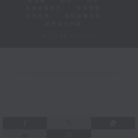
新聞稿
|
招聘
|
招標
|
知識產權告示
|
常見問題
|
私隱政策
|
無障礙播放器
|
其他語言內容
|
© 2026 rthk.hk