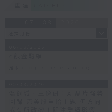
重溫
CATCHUP
07 - 08
2026
06/08/2026
e線金融網
足本 Full (HKT 17:05 - 18:00)
05/08/2026
溫鋼城、王逸研：AI晶片强勢
回歸 港美股重拾主題 但方向
或有所改變！關注業績影響