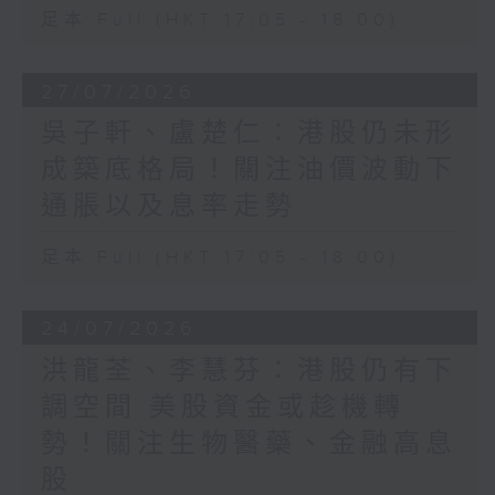
足本 Full (HKT 17:05 - 18:00)
27/07/2026
吳子軒、盧楚仁：港股仍未形
成築底格局！關注油價波動下
通脹以及息率走勢
足本 Full (HKT 17:05 - 18:00)
24/07/2026
洪龍荃、李慧芬：港股仍有下
調空間 美股資金或趁機轉
勢！關注生物醫藥、金融高息
股