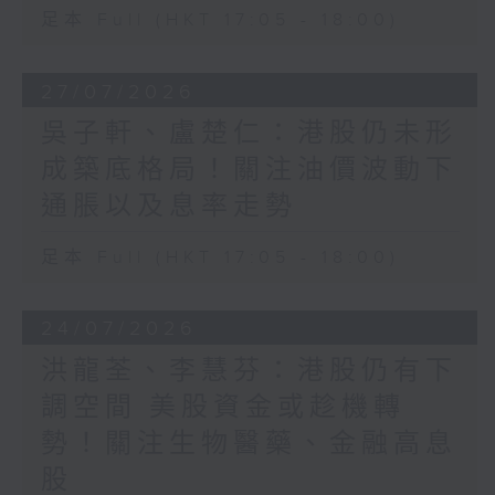
足本 Full (HKT 17:05 - 18:00)
27/07/2026
吳子軒、盧楚仁：港股仍未形
成築底格局！關注油價波動下
通脹以及息率走勢
足本 Full (HKT 17:05 - 18:00)
24/07/2026
洪龍荃、李慧芬：港股仍有下
調空間 美股資金或趁機轉
勢！關注生物醫藥、金融高息
股