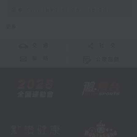
足本 Full (HKT 17:05 - 18:00)
更多 ...
交 通
社 交
聯 絡
公眾回饋