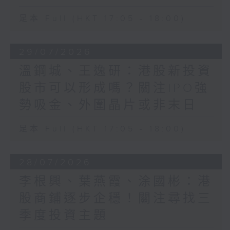
足本 Full (HKT 17:05 - 18:00)
29/07/2026
溫鋼城、王逸研：港股新投資
股市可以形成嗎？關注IPO強
勢吸金、外圍晶片或非末日
足本 Full (HKT 17:05 - 18:00)
28/07/2026
李根興、葉燕霞、涂國彬：港
股商鋪逐步企穩！關注尋找三
季度投資主題