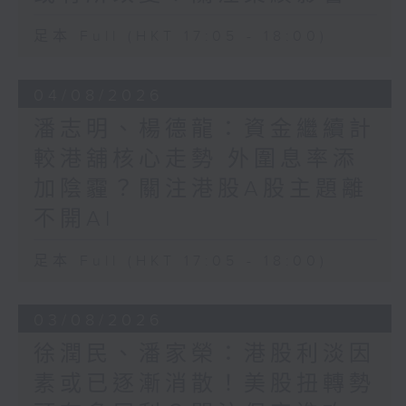
足本 Full (HKT 17:05 - 18:00)
04/08/2026
潘志明、楊德龍：資金繼續計
較港舖核心走勢 外圍息率添
加陰霾？關注港股A股主題離
不開AI
足本 Full (HKT 17:05 - 18:00)
03/08/2026
徐潤民、潘家榮：港股利淡因
素或已逐漸消散！美股扭轉勢