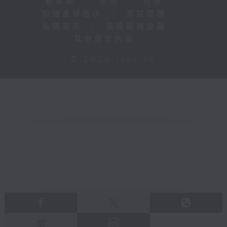
新聞稿
|
招聘
|
招標
|
知識產權告示
|
常見問題
|
私隱政策
|
無障礙播放器
|
其他語言內容
|
© 2026 rthk.hk