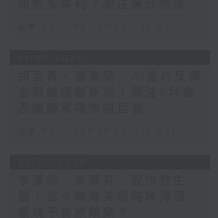
頭有多犀利？關注保守進攻
足本 Full (HKT 17:05 - 18:00)
31/07/2026
胡孟青、潘家榮：AI晶片反彈
金融繼續創新高！關注8月會
否繼續承接市場巨浪
足本 Full (HKT 17:05 - 18:00)
30/07/2026
李澤銘、李慧芬：股市救生
圈！或今輪港美股純粹降溫
板塊不會被離棄？