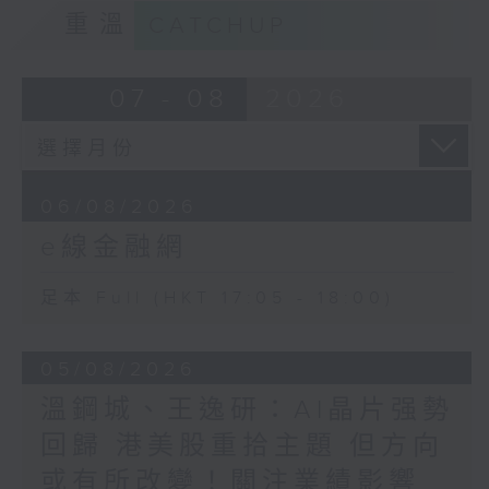
重溫
CATCHUP
07 - 08
2026
06/08/2026
e線金融網
足本 Full (HKT 17:05 - 18:00)
05/08/2026
溫鋼城、王逸研：AI晶片强勢
回歸 港美股重拾主題 但方向
或有所改變！關注業績影響