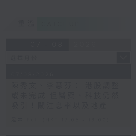
重溫
CATCHUP
07 - 08
2026
07/08/2026
陳秀文、李慧芬： 港股調整
或未完成 但醫藥、科技仍然
吸引！關注息率以及地產
足本 Full (HKT 17:05 - 18:00)