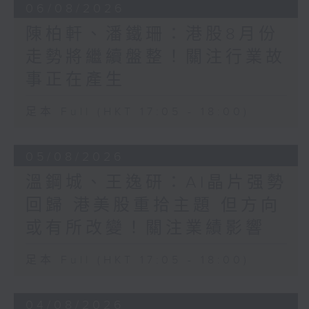
06/08/2026
陳柏軒、潘鐵珊：港股8月份
走勢將繼續盤整！關注行業故
事正在產生
足本 Full (HKT 17:05 - 18:00)
05/08/2026
溫鋼城、王逸研：AI晶片强勢
回歸 港美股重拾主題 但方向
或有所改變！關注業績影響
足本 Full (HKT 17:05 - 18:00)
04/08/2026