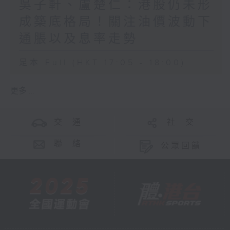
吳子軒、盧楚仁：港股仍未形
成築底格局！關注油價波動下
通脹以及息率走勢
足本 Full (HKT 17:05 - 18:00)
更多 ...
交 通
社 交
聯 絡
公眾回饋