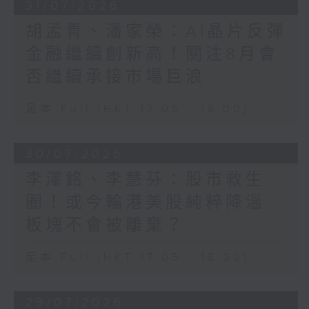
31/07/2026
胡孟青、潘家榮：AI晶片反彈
金融繼續創新高！關注8月會
否繼續承接市場巨浪
足本 Full (HKT 17:05 - 18:00)
30/07/2026
李澤銘、李慧芬：股市救生
圈！或今輪港美股純粹降溫
板塊不會被離棄？
足本 Full (HKT 17:05 - 18:00)
29/07/2026