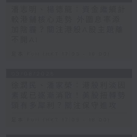
潘志明、楊德龍：資金繼續計
較港舖核心走勢 外圍息率添
加陰霾？關注港股A股主題離
不開AI
足本 Full (HKT 17:05 - 18:00)
03/08/2026
徐潤民、潘家榮：港股利淡因
素或已逐漸消散！美股扭轉勢
頭有多犀利？關注保守進攻
足本 Full (HKT 17:05 - 18:00)