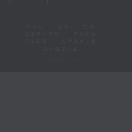
新聞稿
|
招聘
|
招標
|
知識產權告示
|
常見問題
|
私隱政策
|
無障礙播放器
|
其他語言內容
|
© 2026 rthk.hk