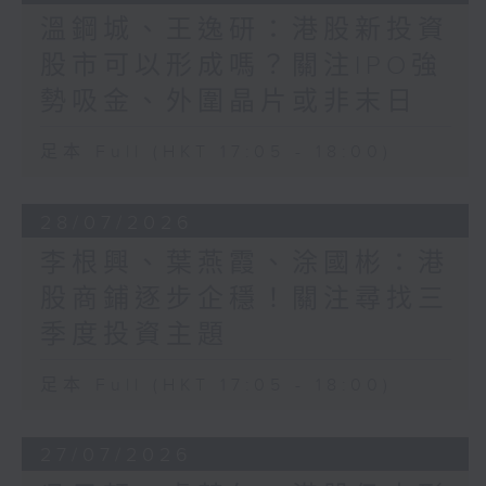
溫鋼城、王逸研：港股新投資
股市可以形成嗎？關注IPO強
勢吸金、外圍晶片或非末日
足本 Full (HKT 17:05 - 18:00)
28/07/2026
李根興、葉燕霞、涂國彬：港
股商鋪逐步企穩！關注尋找三
季度投資主題
足本 Full (HKT 17:05 - 18:00)
27/07/2026