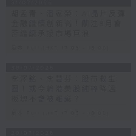
31/07/2026
胡孟青、潘家榮：AI晶片反彈
金融繼續創新高！關注8月會
否繼續承接市場巨浪
足本 Full (HKT 17:05 - 18:00)
30/07/2026
李澤銘、李慧芬：股市救生
圈！或今輪港美股純粹降溫
板塊不會被離棄？
足本 Full (HKT 17:05 - 18:00)
29/07/2026