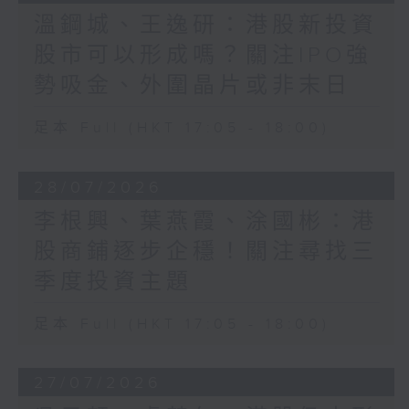
溫鋼城、王逸研：港股新投資
股市可以形成嗎？關注IPO強
勢吸金、外圍晶片或非末日
足本 Full (HKT 17:05 - 18:00)
28/07/2026
李根興、葉燕霞、涂國彬：港
股商鋪逐步企穩！關注尋找三
季度投資主題
足本 Full (HKT 17:05 - 18:00)
27/07/2026