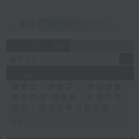
重溫
CATCHUP
07 - 08
2026
07/08/2026
陳秀文、李慧芬： 港股調整
或未完成 但醫藥、科技仍然
吸引！關注息率以及地產
足本 Full (HKT 17:05 - 18:00)