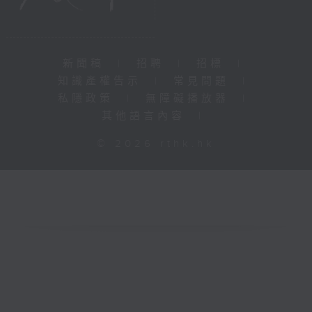
新聞稿
|
招聘
|
招標
|
知識產權告示
|
常見問題
|
私隱政策
|
無障礙播放器
|
其他語言內容
|
© 2026 rthk.hk