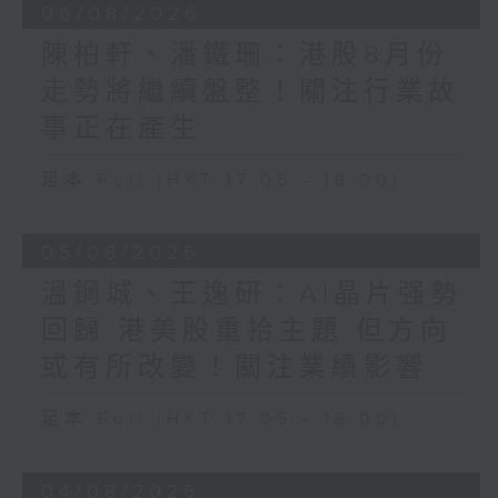
06/08/2026
陳柏軒、潘鐵珊：港股8月份
走勢將繼續盤整！關注行業故
事正在產生
足本 Full (HKT 17:05 - 18:00)
05/08/2026
溫鋼城、王逸研：AI晶片强勢
回歸 港美股重拾主題 但方向
或有所改變！關注業績影響
足本 Full (HKT 17:05 - 18:00)
04/08/2026