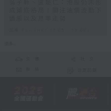
吳子軒、盧楚仁：港股仍未形
成築底格局！關注油價波動下
通脹以及息率走勢
足本 Full (HKT 17:05 - 18:00)
更多 ...
交 通
社 交
聯 絡
公眾回饋