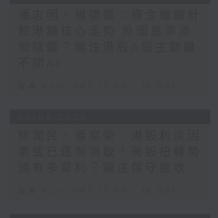
潘志明、楊德龍：資金繼續計
較港舖核心走勢 外圍息率添
加陰霾？關注港股A股主題離
不開AI
足本 Full (HKT 17:05 - 18:00)
03/08/2026
徐潤民、潘家榮：港股利淡因
素或已逐漸消散！美股扭轉勢
頭有多犀利？關注保守進攻
足本 Full (HKT 17:05 - 18:00)