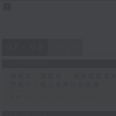
0
seconds
Volume
90%
07 - 08
2026
07/08/2026
陳秀文、李慧芬： 港股調整或
然吸引！關注息率以及地產
足本 Full (HKT 17:05 - 18:00)
06/08/2026