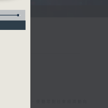
詳盡的金融消息，使聽眾對社會經濟動向