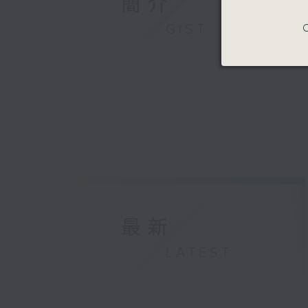
簡介
GIST
C
最新
LATEST