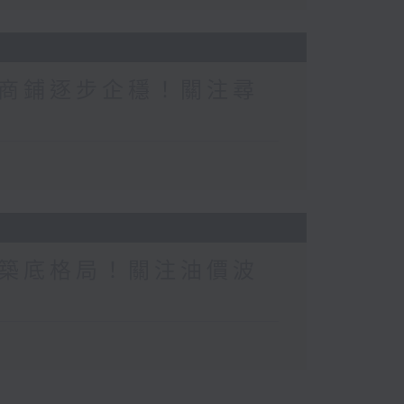
商鋪逐步企穩！關注尋
築底格局！關注油價波