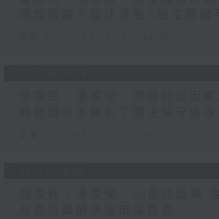
添加陰霾？關注港股A股主題離不
足本 Full (HKT 17:05 - 18:00)
03/08/2026
徐潤民、潘家榮：港股利淡因素
轉勢頭有多犀利？關注保守進攻
足本 Full (HKT 17:05 - 18:00)
31/07/2026
胡孟青、潘家榮：AI晶片反彈 
月會否繼續承接市場巨浪