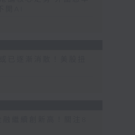
開AI
或已逐漸消散！美股扭
金融繼續創新高！關注8