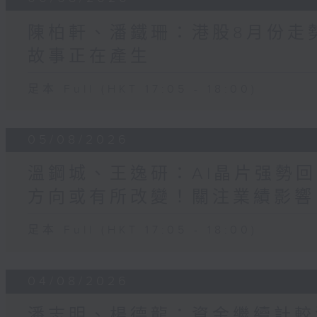
陳柏軒、潘鐵珊：港股8月份走
故事正在產生
足本 Full (HKT 17:05 - 18:00)
05/08/2026
溫鋼城、王逸研：AI晶片强勢回
方向或有所改變！關注業績影響
足本 Full (HKT 17:05 - 18:00)
04/08/2026
潘志明、楊德龍：資金繼續計較