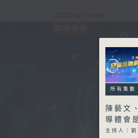
所有集數
陳藝文
導體會
主持人：劉