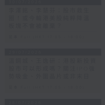
30/07/2026
李澤銘、李慧芬：股市救生
圈！或今輪港美股純粹降溫
板塊不會被離棄？
足本 Full (HKT 17:05 - 18:00)
29/07/2026
溫鋼城、王逸研：港股新投資
股市可以形成嗎？關注IPO強
勢吸金、外圍晶片或非末日
足本 Full (HKT 17:05 - 18:00)
28/07/2026