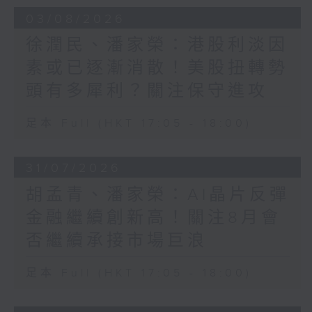
03/08/2026
徐潤民、潘家榮：港股利淡因
素或已逐漸消散！美股扭轉勢
頭有多犀利？關注保守進攻
足本 Full (HKT 17:05 - 18:00)
31/07/2026
胡孟青、潘家榮：AI晶片反彈
金融繼續創新高！關注8月會
否繼續承接市場巨浪
足本 Full (HKT 17:05 - 18:00)