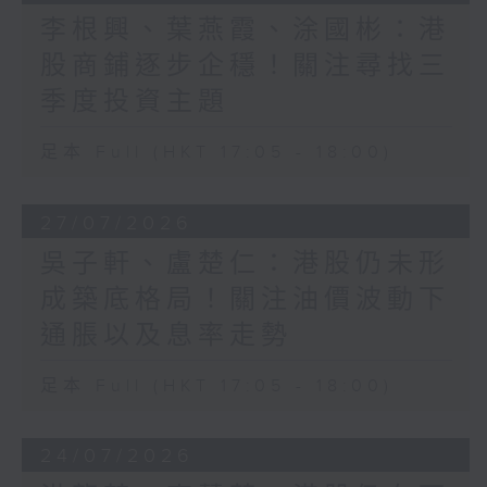
李根興、葉燕霞、涂國彬：港
股商鋪逐步企穩！關注尋找三
季度投資主題
足本 Full (HKT 17:05 - 18:00)
27/07/2026
吳子軒、盧楚仁：港股仍未形
成築底格局！關注油價波動下
通脹以及息率走勢
足本 Full (HKT 17:05 - 18:00)
24/07/2026