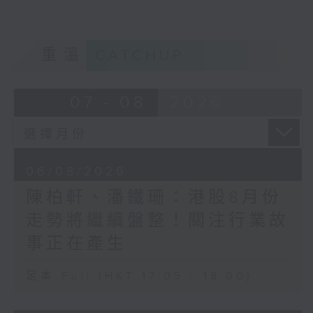
重溫
CATCHUP
07 - 08
2026
06/08/2026
陳柏軒、潘鐵珊：港股8月份
走勢將繼續盤整！關注行業故
事正在產生
足本 Full (HKT 17:05 - 18:00)