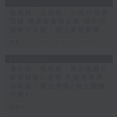
05/08/2026
溫鋼城、王逸研：AI晶片强勢
回歸 港美股重拾主題 但方向
或有所改變！關注業績影響
足本 Full (HKT 17:05 - 18:00)
04/08/2026
潘志明、楊德龍：資金繼續計
較港舖核心走勢 外圍息率添
加陰霾？關注港股A股主題離
不開AI
足本 Full (HKT 17:05 - 18:00)