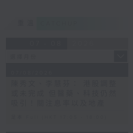
重溫
CATCHUP
07 - 08
2026
07/08/2026
陳秀文、李慧芬： 港股調整
或未完成 但醫藥、科技仍然
吸引！關注息率以及地產
足本 Full (HKT 17:05 - 18:00)