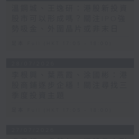
溫鋼城、王逸研：港股新投資
股市可以形成嗎？關注IPO強
勢吸金、外圍晶片或非末日
足本 Full (HKT 17:05 - 18:00)
28/07/2026
李根興、葉燕霞、涂國彬：港
股商鋪逐步企穩！關注尋找三
季度投資主題
足本 Full (HKT 17:05 - 18:00)
27/07/2026