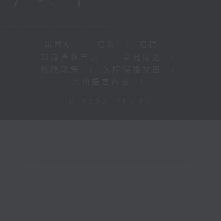
新聞稿
|
招聘
|
招標
|
知識產權告示
|
常見問題
|
私隱政策
|
無障礙播放器
|
其他語言內容
|
© 2026 rthk.hk