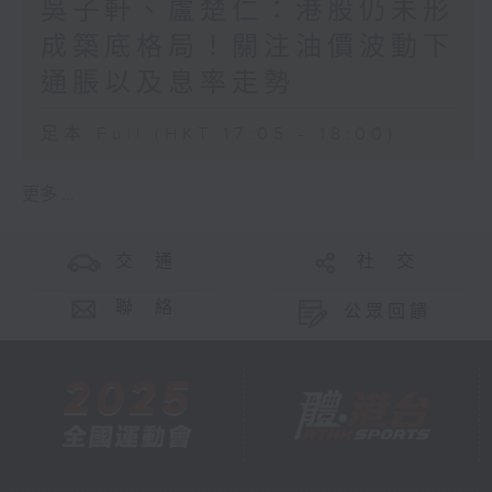
吳子軒、盧楚仁：港股仍未形
成築底格局！關注油價波動下
通脹以及息率走勢
足本 Full (HKT 17:05 - 18:00)
更多 ...
交 通
社 交
聯 絡
公眾回饋