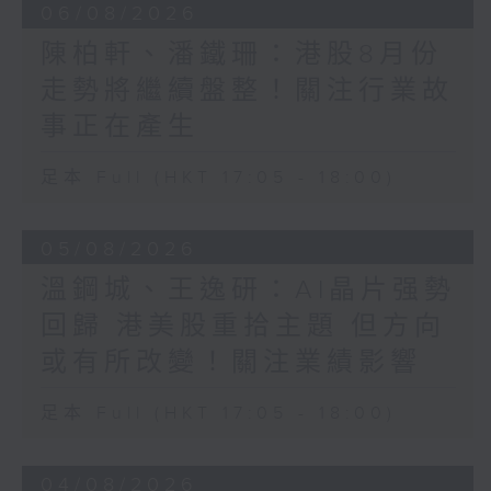
06/08/2026
陳柏軒、潘鐵珊：港股8月份
走勢將繼續盤整！關注行業故
事正在產生
足本 Full (HKT 17:05 - 18:00)
05/08/2026
溫鋼城、王逸研：AI晶片强勢
回歸 港美股重拾主題 但方向
或有所改變！關注業績影響
足本 Full (HKT 17:05 - 18:00)
04/08/2026