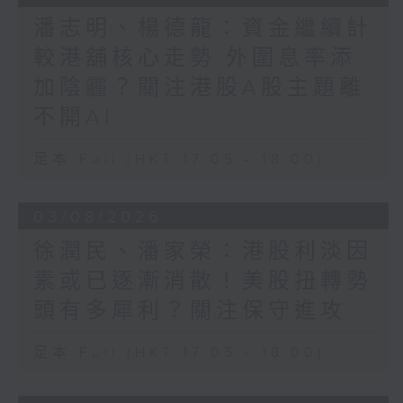
潘志明、楊德龍：資金繼續計
較港舖核心走勢 外圍息率添
加陰霾？關注港股A股主題離
不開AI
足本 Full (HKT 17:05 - 18:00)
03/08/2026
徐潤民、潘家榮：港股利淡因
素或已逐漸消散！美股扭轉勢
頭有多犀利？關注保守進攻
足本 Full (HKT 17:05 - 18:00)