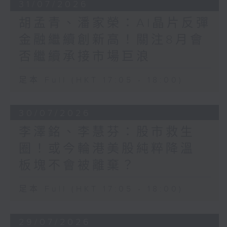
31/07/2026
胡孟青、潘家榮：AI晶片反彈
金融繼續創新高！關注8月會
否繼續承接市場巨浪
足本 Full (HKT 17:05 - 18:00)
30/07/2026
李澤銘、李慧芬：股市救生
圈！或今輪港美股純粹降溫
板塊不會被離棄？
足本 Full (HKT 17:05 - 18:00)
29/07/2026