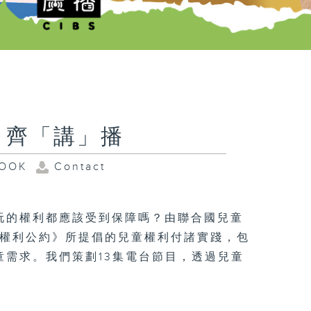
，齊「講」播
OOK
Contact
玩的權利都應該受到保障嗎？由聯合國兒童
童權利公約》所提倡的兒童權利付諸實踐，包
需求。我們策劃13集電台節目，透過兒童
。