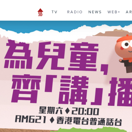
TV
RADIO
NEWS
WEB+
A