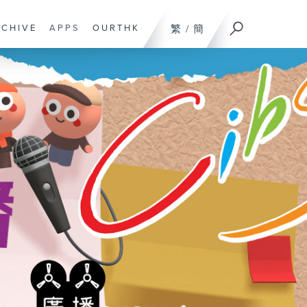
RCHIVE
APPS
OURTHK
繁
/
簡