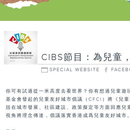
CIBS節目：為兒童
SPECIAL WEBSITE
FACEB
你可有試過從一米高度去看世界？你有想過兒童遊
基金會發起的兒童友好城市倡議（CFCI）將《兒
括在城市發展、社區建設、政策擬定等方面回應兒童
視角將理念傳達，倡議落實香港成爲兒童友好城市