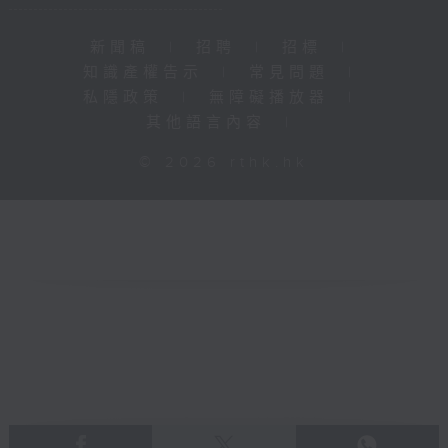
新聞稿
|
招聘
|
招標
|
知識產權告示
|
常見問題
|
私隱政策
|
無障礙播放器
|
其他語言內容
|
© 2026 rthk.hk