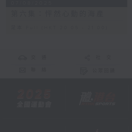
07/08/2025
第六集：怦然心動的海產
足本 Full (HKT 20:05 - 21:00)
交 通
社 交
聯 絡
公眾回饋