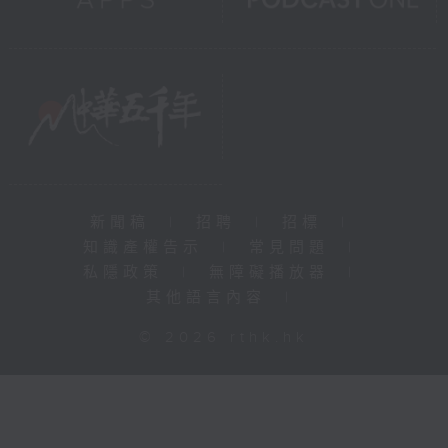
新聞稿
|
招聘
|
招標
|
知識產權告示
|
常見問題
|
私隱政策
|
無障礙播放器
|
其他語言內容
|
© 2026 rthk.hk