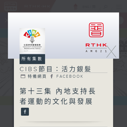
ENG
/
簡
×
全新 RTHK On The Go
取得
一手掌握 RTHK 電台、電視節目
X
所有集數
CIBS節目：活力銀髮
特備網頁
FACEBOOK
第十三集 內地支持長
者運動的文化與發展