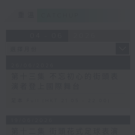
重溫
CATCHUP
04 - 06
2026
26/06/2026
第十三集 不忘初心的街頭表
演者登上國際舞台
足本 Full (HKT 21:05 - 22:00)
19/06/2026
第十二集 街頭花式足球表演