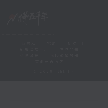
新聞稿
|
招聘
|
招標
|
知識產權告示
|
常見問題
|
私隱政策
|
無障礙播放器
|
其他語言內容
|
© 2026 rthk.hk