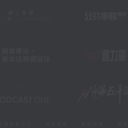
知識產權告示
|
常見問題
|
私隱政策
|
無