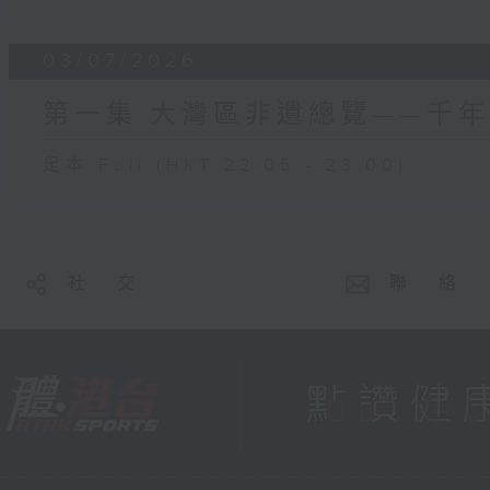
03/07/2026
第一集 大灣區非遺總覽——千
足本 Full (HKT 22:05 - 23:00)
社 交
聯 絡