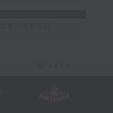
年文脈的灣區印記
公眾回饋