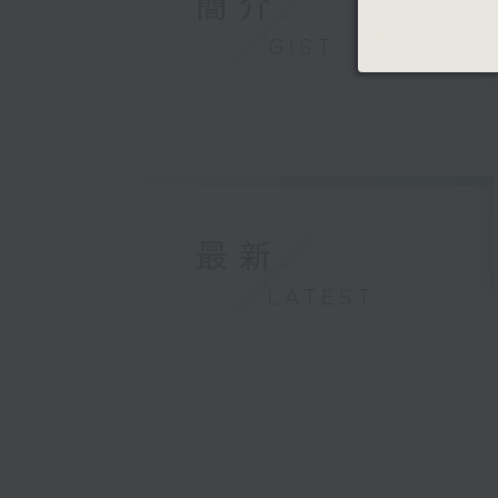
簡介
GIST
最新
LATEST