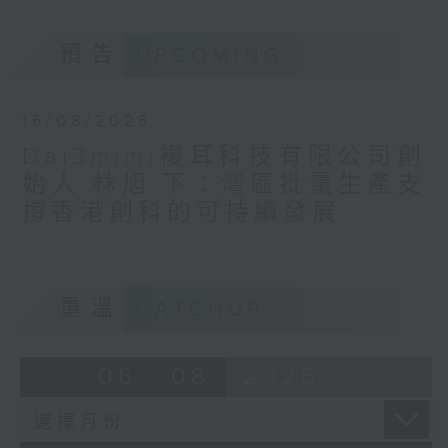
預告
UPCOMING
16/08/2026
Dai3mimi複耳科技有限公司創
始人 林旭 下：灣區批量生產支
撐香港創科的可持續發展
重溫
CATCHUP
06 - 08
2026