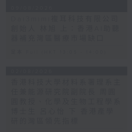
09/08/2026
Dai3mimi複耳科技有限公司
創始人 林旭 上：香港AI助聽
器補充灣區醫療市場缺口
足本 Full (HKT 13:05 - 14:00)
02/08/2026
香港科技大學材料系署理系主
任兼能源研究院副院長 周圓
圓教授、化學及生物工程學系
博士生 呂心怡 下 香港產學
研的灣區領先指標