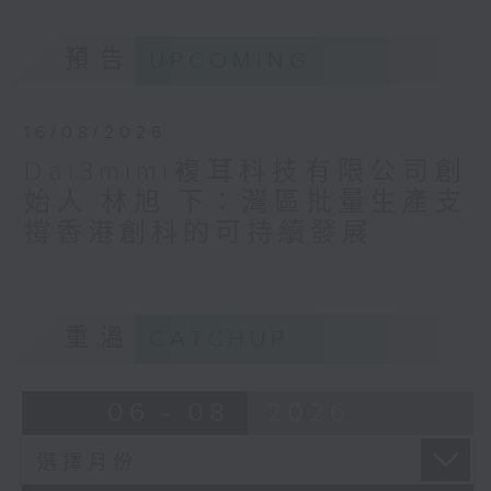
預告
UPCOMING
16/08/2026
Dai3mimi複耳科技有限公司創
始人 林旭 下：灣區批量生產支
撐香港創科的可持續發展
重溫
CATCHUP
06 - 08
2026