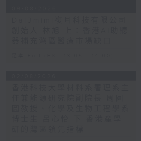
09/08/2026
Dai3mimi複耳科技有限公司
創始人 林旭 上：香港AI助聽
器補充灣區醫療市場缺口
足本 Full (HKT 13:05 - 14:00)
02/08/2026
香港科技大學材料系署理系主
任兼能源研究院副院長 周圓
圓教授、化學及生物工程學系
博士生 呂心怡 下 香港產學
研的灣區領先指標