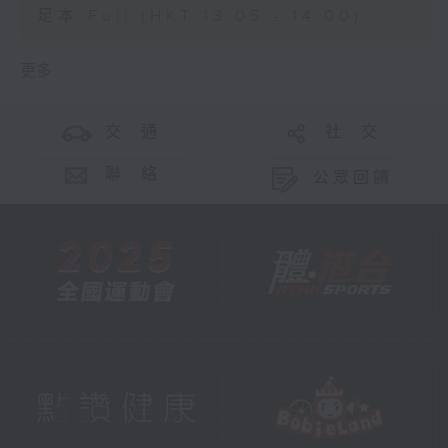
足本 Full (HKT 13:05 - 14:00)
更多 ...
交 通
社 交
聯 絡
公眾回饋