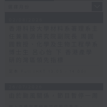
02/08/2026
香港科技大學材料系署理系主
任兼能源研究院副院長 周圓
圓教授、化學及生物工程學系
博士生 呂心怡 下 香港產學
研的灣區領先指標
足本 Full (HKT 13:05 - 14:00)
26/07/2026
由於颱風關係，節目暫停一周