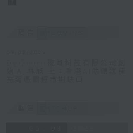
預告
UPCOMING
09/08/2026
Dai3mimi複耳科技有限公司創
始人 林旭 上：香港AI助聽器補
充灣區醫療市場缺口
重溫
CATCHUP
05 - 08
2026