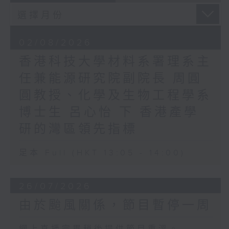
02/08/2026
香港科技大學材料系署理系主
任兼能源研究院副院長 周圓
圓教授、化學及生物工程學系
博士生 呂心怡 下 香港產學
研的灣區領先指標
足本 Full (HKT 13:05 - 14:00)
26/07/2026
由於颱風關係，節目暫停一周