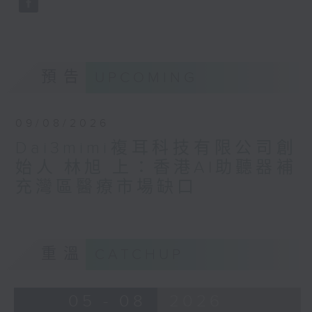
預告
UPCOMING
09/08/2026
Dai3mimi複耳科技有限公司創
始人 林旭 上：香港AI助聽器補
充灣區醫療市場缺口
重溫
CATCHUP
05 - 08
2026