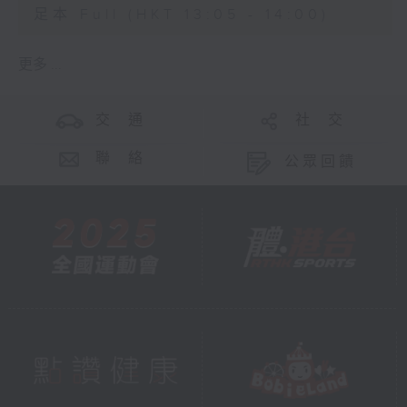
足本 Full (HKT 13:05 - 14:00)
更多 ...
交 通
社 交
聯 絡
公眾回饋