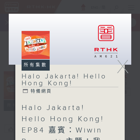
ENG
/
簡
×
全新 RTHK On The Go
取得
一手掌握 RTHK 電台、電視節目
X
所有集數
Halo Jakarta! Hello
Halo Jakarta!
Hong Kong!
Hello Hong
特備網頁
Kong!
電台直播
特備網頁
所有集數
Halo Jakarta!
Hello Hong Kong!
EP84 嘉賓：Wiwin
您喜歡這個節目嗎?