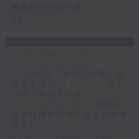
遊客到訪阿南巴斯
足本 Full
19/07/2026
Halo Jakarta! Hello
Hong Kong! Ep124 :
2026印尼「迪昂文化節」組
委會主席 Alif Faozi - 第十
六届「迪昂文化節」（Dieng
Culture Festival，融合古
老爪哇傳統與現代藝術的年度
盛會）