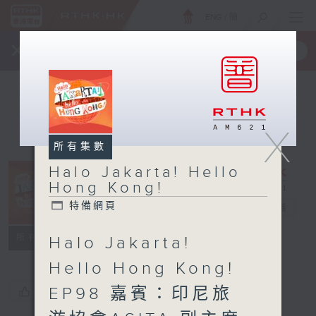
ENG
/
簡
×
全新 RTHK On The Go
取得
一手掌握 RTHK 電台、電視節目
X
所有集數
Halo Jakarta! Hello
Halo Jakarta!
Hong Kong!
Hello Hong
特備網頁
Kong!
電台直播
特備網頁
所有集數
Halo Jakarta!
Hello Hong Kong!
EP98 嘉賓：印尼旅
您喜歡這個節目嗎?