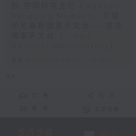
部 空間研究主任 Emanuel
Sungging Mumpun：介紹
印尼最新國家天文台——提茂
國家天文台（Timau
National Observatory）
足本 Full (HKT 09:30 - 10:00)
更多 ...
交 通
社 交
聯 絡
公眾回饋