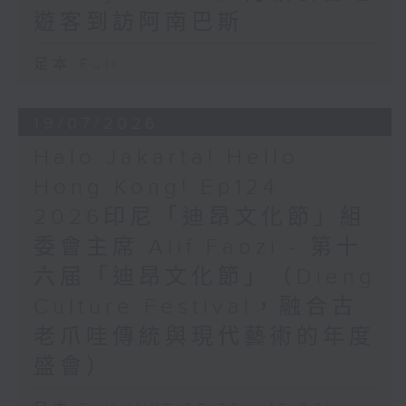
遊客到訪阿南巴斯
足本 Full
19/07/2026
Halo Jakarta! Hello
Hong Kong! Ep124 :
2026印尼「迪昂文化節」組
委會主席 Alif Faozi - 第十
六届「迪昂文化節」（Dieng
Culture Festival，融合古
老爪哇傳統與現代藝術的年度
盛會）