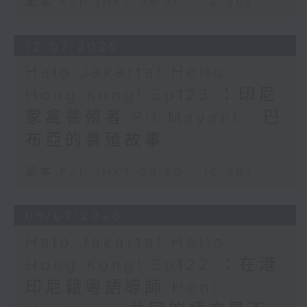
足本 Full (HKT 09:30 - 10:00)
12/07/2026
Halo Jakarta! Hello
Hong Kong! Ep123 ：印尼
家禽養殖者 Pit Mayani - 巴
布亞的養殖故事
足本 Full (HKT 09:30 - 10:00)
05/07/2026
Halo Jakarta! Hello
Hong Kong! Ep122 ：在港
印尼籍粵語導師 Heni