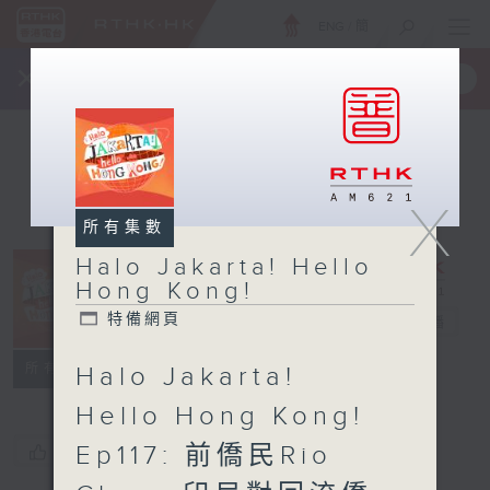
ENG
/
簡
×
全新 RTHK On The Go
取得
一手掌握 RTHK 電台、電視節目
X
所有集數
Halo Jakarta! Hello
Halo Jakarta!
Hong Kong!
Hello Hong
特備網頁
Kong!
電台直播
特備網頁
所有集數
Halo Jakarta!
Hello Hong Kong!
Ep117: 前僑民Rio
您喜歡這個節目嗎?