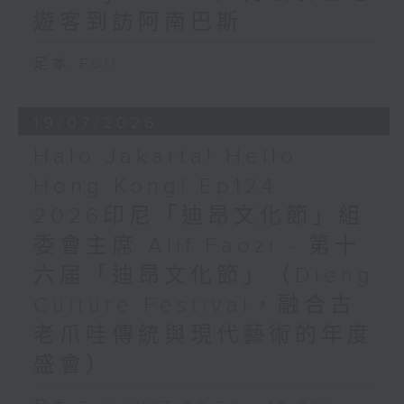
遊客到訪阿南巴斯
足本 Full
19/07/2026
Halo Jakarta! Hello
Hong Kong! Ep124 :
2026印尼「迪昂文化節」組
委會主席 Alif Faozi - 第十
六届「迪昂文化節」（Dieng
Culture Festival，融合古
老爪哇傳統與現代藝術的年度
盛會）