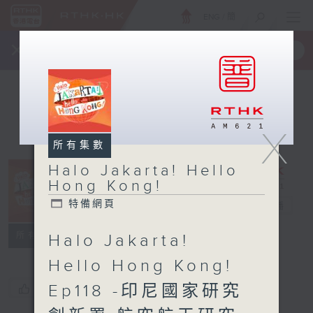
ENG
/
簡
×
全新 RTHK On The Go
取得
一手掌握 RTHK 電台、電視節目
X
所有集數
Halo Jakarta! Hello
Halo Jakarta!
Hong Kong!
Hello Hong
特備網頁
Kong!
電台直播
特備網頁
所有集數
Halo Jakarta!
Hello Hong Kong!
Ep118 -印尼國家研究
您喜歡這個節目嗎?