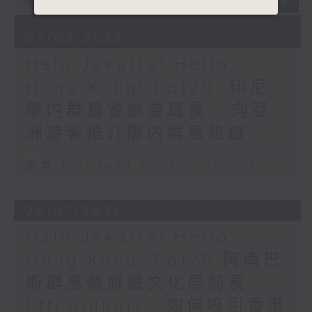
02/08/2026
Halo Jakarta! Hello
Hong Kong! Ep126: 印尼
廖内群島省旅游局長 - 向亞
洲游客推介廖内群島旅遊
足本 Full (HKT 09:30 - 10:00)
26/07/2026
Halo Jakarta! Hello
Hong Kong! Ep125 阿南巴
斯群島縣旅遊文化局局長
Effi Sjuhari - 如何吸引香港