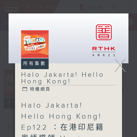
ENG
/
簡
×
全新 RTHK On The Go
取得
一手掌握 RTHK 電台、電視節目
X
所有集數
Halo Jakarta! Hello
Halo Jakarta!
Hong Kong!
Hello Hong
特備網頁
Kong!
電台直播
特備網頁
所有集數
Halo Jakarta!
Hello Hong Kong!
Ep122 ：在港印尼籍
您喜歡這個節目嗎?