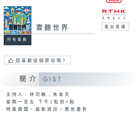
寰聽世界
電台直播
所有集數
您喜歡這個節目嗎?
簡介
GIST
主持人：林司敏﹑朱金天
星期一至五 下午2點到4點
時事趣聞，最新資訊，應有盡有