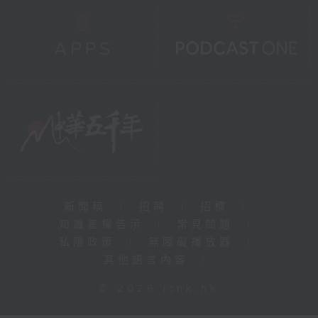
新聞稿
|
招聘
|
招標
|
知識產權告示
|
常見問題
|
私隱政策
|
無障礙播放器
|
其他語言內容
|
© 2026 rthk.hk