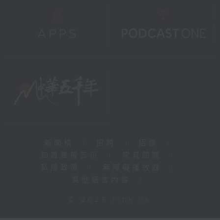
新聞稿
|
招聘
|
招標
|
知識產權告示
|
常見問題
|
私隱政策
|
無障礙播放器
|
其他語言內容
|
© 2026 rthk.hk