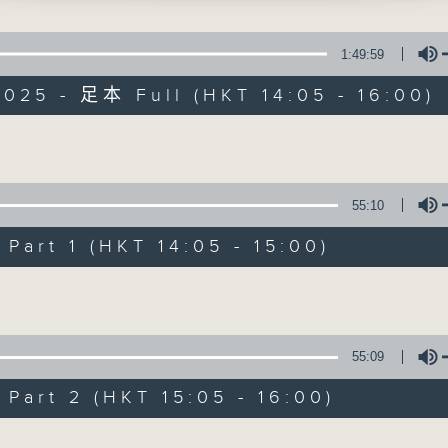
寰聽世界
1:49:59
025 - 足本 Full (HKT 14:05 - 16:00)
Volume
寰聽世界
55:10
所有集數
art 1 (HKT 14:05 - 15:00)
Volume
您喜歡這個節目嗎?
55:09
主持人：林司敏、朱金天
art 2 (HKT 15:05 - 16:00)
星期一至五 下午2點到4點
時事趣聞，最新資訊，應有盡有
Volume