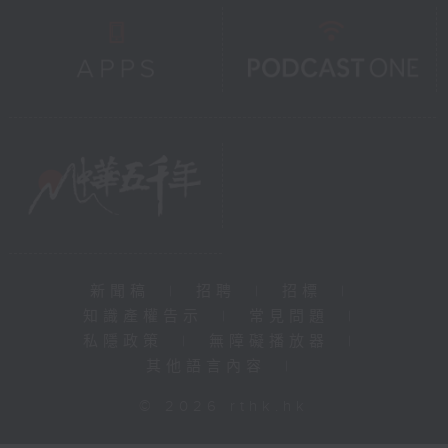
新聞稿
|
招聘
|
招標
|
知識產權告示
|
常見問題
|
私隱政策
|
無障礙播放器
|
其他語言內容
|
© 2026 rthk.hk