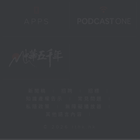
新聞稿
|
招聘
|
招標
|
知識產權告示
|
常見問題
|
私隱政策
|
無障礙播放器
|
其他語言內容
|
© 2026 rthk.hk