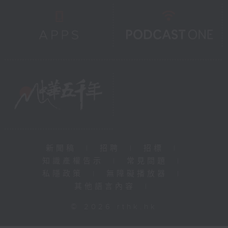
新聞稿
|
招聘
|
招標
|
知識產權告示
|
常見問題
|
私隱政策
|
無障礙播放器
|
其他語言內容
|
© 2026 rthk.hk