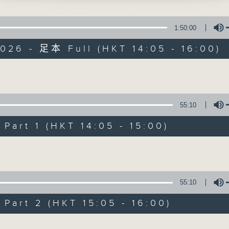
寰聽世界
1:50:00
026 - 足本 Full (HKT 14:05 - 16:00)
Volume
寰聽世界
55:10
所有集數
art 1 (HKT 14:05 - 15:00)
Volume
您喜歡這個節目嗎?
55:10
主持人：林司敏、朱金天
art 2 (HKT 15:05 - 16:00)
星期一至五 下午2點到4點
時事趣聞，最新資訊，應有盡有
Volume