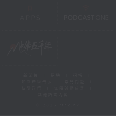
新聞稿
|
招聘
|
招標
|
知識產權告示
|
常見問題
|
私隱政策
|
無障礙播放器
|
其他語言內容
|
© 2026 rthk.hk