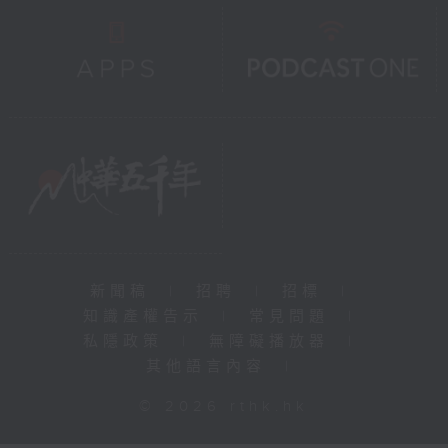
新聞稿
|
招聘
|
招標
|
知識產權告示
|
常見問題
|
私隱政策
|
無障礙播放器
|
其他語言內容
|
© 2026 rthk.hk