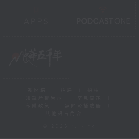
新聞稿
|
招聘
|
招標
|
知識產權告示
|
常見問題
|
私隱政策
|
無障礙播放器
|
其他語言內容
|
© 2026 rthk.hk