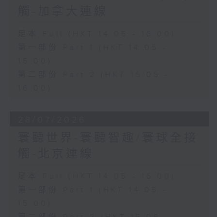
觸-加拿大連線
足本 Full (HKT 14:05 - 16:00)
第一部份 Part 1 (HKT 14:05 -
15:00)
第二部份 Part 2 (HKT 15:05 -
16:00)
28/07/2026
寰聽世界-寰聽智趣/寰球全接
觸-北京連線
足本 Full (HKT 14:05 - 16:00)
第一部份 Part 1 (HKT 14:05 -
15:00)