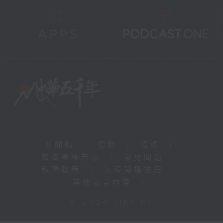
新聞稿
|
招聘
|
招標
|
知識產權告示
|
常見問題
|
私隱政策
|
無障礙播放器
|
其他語言內容
|
© 2026 rthk.hk